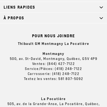
LIENS RAPIDES
À PROPOS
POUR NOUS JOINDRE
Thibault GM Montmagny La Pocatière
Montmagny
500, av. St-David, Montmagny, Québec, G5V 4P9
Ventes:
(844) 427-7122
Service/Pièces:
(418) 248-7122
Carrosserie:
(418) 248-7122
Textez les ventes:
581 807-5092
La Pocatière
505, av. de la Grande-Anse, La Pocatière, Québec,