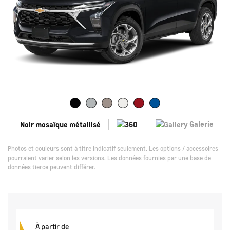
Galerie
Noir mosaïque métallisé
Photos et couleurs sont à titre indicatif seulement. Les options / accessoires
pourraient varier selon les versions. Les données fournies par une base de
données tierce peuvent différer.
À partir de