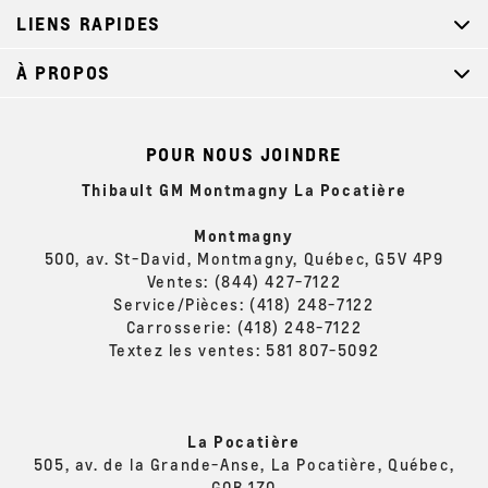
LIENS RAPIDES
À PROPOS
POUR NOUS JOINDRE
Thibault GM Montmagny La Pocatière
Montmagny
500, av. St-David, Montmagny, Québec, G5V 4P9
Ventes:
(844) 427-7122
Service/Pièces:
(418) 248-7122
Carrosserie:
(418) 248-7122
Textez les ventes:
581 807-5092
La Pocatière
505, av. de la Grande-Anse, La Pocatière, Québec,
G0R 1Z0