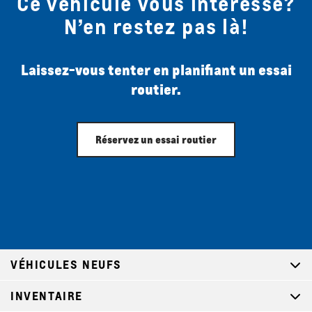
Ce véhicule vous intéresse?
N’en restez pas là!
Laissez-vous tenter en planifiant un essai
routier.
Réservez un essai routier
VÉHICULES NEUFS
INVENTAIRE