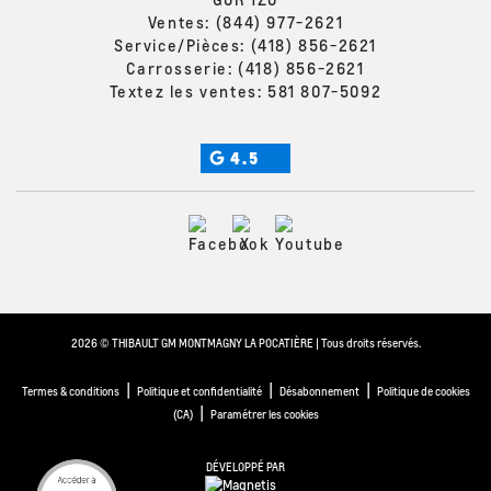
Ventes:
(844) 977-2621
Service/Pièces:
(418) 856-2621
Carrosserie:
(418) 856-2621
Textez les ventes:
581 807-5092
4.5
2026 © THIBAULT GM MONTMAGNY LA POCATIÈRE
| Tous droits réservés.
|
|
|
Termes & conditions
Politique et confidentialité
Désabonnement
Politique de cookies
|
(CA)
Paramétrer les cookies
DÉVELOPPÉ PAR