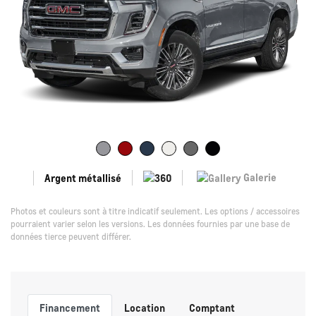
Galerie
Argent métallisé
Photos et couleurs sont à titre indicatif seulement. Les options / accessoires
pourraient varier selon les versions. Les données fournies par une base de
données tierce peuvent différer.
Financement
Location
Comptant