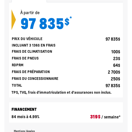
À partir de
97 835
*
$
97 835
$
PRIX DU VÉHICULE
INCLUANT
3 136
$
EN FRAIS
100
$
FRAIS DE CLIMATISATION
23
$
FRAIS DE PNEUS
64
$
RDPRM
2 700
$
FRAIS DE PRÉPARATION
250
$
FRAIS DU CONCESSIONNAIRE
97 835
$
TOTAL
TPS, TVQ, frais d'immatriculation et d'assurances non inclus.
FINANCEMENT
319
$
84 mois à 4.99%
/ semaine*
Mentions légales