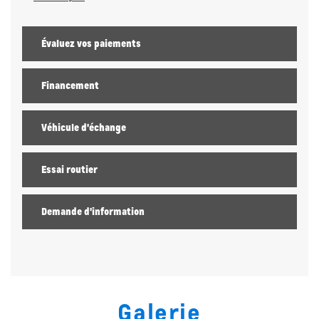
Évaluez vos
paiements
Financement
Véhicule d'échange
Essai routier
Demande d'information
Galerie