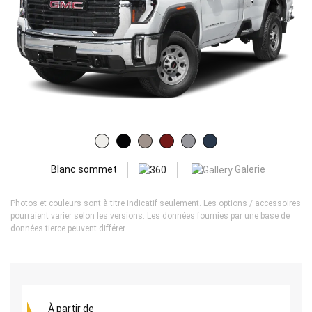
Galerie
Blanc sommet
Photos et couleurs sont à titre indicatif seulement. Les options / accessoires
pourraient varier selon les versions. Les données fournies par une base de
données tierce peuvent différer.
À partir de