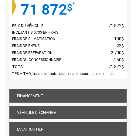
71 872
*
$
71 872
$
PRIX DU VÉHICULE
INCLUANT
3 073
$
EN FRAIS
100
$
FRAIS DE CLIMATISATION
23
$
FRAIS DE PNEUS
2 700
$
FRAIS DE PRÉPARATION
250
$
FRAIS DU CONCESSIONNAIRE
71 872
$
TOTAL
TPS + TVQ, frais d'immatriculation et d'assurances non inclus.
FINANCEMENT
VÉHICULE D'ÉCHANGE
ESSAI ROUTIER