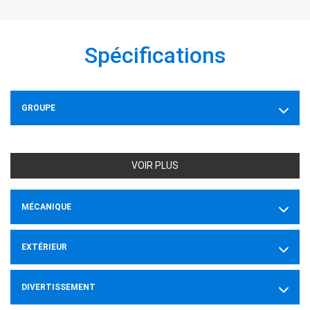
Spécifications
GROUPE
VOIR PLUS
MÉCANIQUE
EXTÉRIEUR
DIVERTISSEMENT