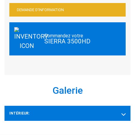
DEMANDE D'INFORMATION
Commandez votre
SIERRA 3500HD
Galerie
INTÉRIEUR: