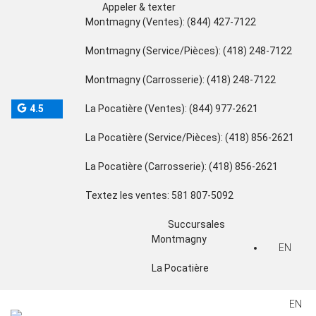
Appeler & texter
Montmagny (Ventes):
(844) 427-7122
Montmagny (Service/Pièces):
(418) 248-7122
Montmagny (Carrosserie):
(418) 248-7122
4.5
La Pocatière (Ventes):
(844) 977-2621
La Pocatière (Service/Pièces):
(418) 856-2621
La Pocatière (Carrosserie):
(418) 856-2621
Textez les ventes:
581 807-5092
Succursales
Montmagny
EN
La Pocatière
EN