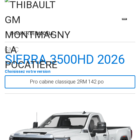
CHANGER DE
MODÈLE
GMC
SIERRA 3500HD 2026
Choisissez votre version
Pro cabine classique 2RM 142 po