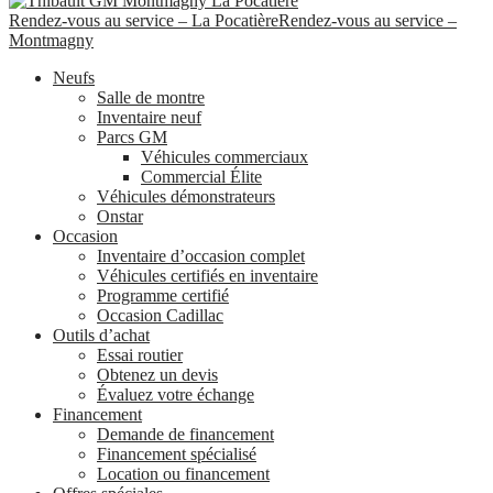
Rendez-vous au service – La Pocatière
Rendez-vous au service –
Montmagny
Neufs
Salle de montre
Inventaire neuf
Parcs GM
Véhicules commerciaux
Commercial Élite
Véhicules démonstrateurs
Onstar
Occasion
Inventaire d’occasion complet
Véhicules certifiés en inventaire
Programme certifié
Occasion Cadillac
Outils d’achat
Essai routier
Obtenez un devis
Évaluez votre échange
Financement
Demande de financement
Financement spécialisé
Location ou financement