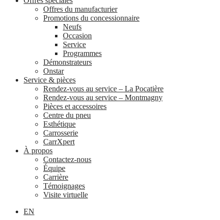
Offres spéciales
Offres du manufacturier
Promotions du concessionnaire
Neufs
Occasion
Service
Programmes
Démonstrateurs
Onstar
Service & pièces
Rendez-vous au service – La Pocatière
Rendez-vous au service – Montmagny
Pièces et accessoires
Centre du pneu
Esthétique
Carrosserie
CarrXpert
À propos
Contactez-nous
Équipe
Carrière
Témoignages
Visite virtuelle
EN