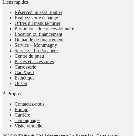
Liens rapides
Réservez un essai routier
Évaluez votre échange
Offres du manufacturier
Promotions du concessionnaire
Location ou financement
Demande de financement
Service – Montmagny
Service – La Pocatière
Centre du pneu
Pièces et accessoires
Carrosserie
CarrXpert
Esthétique
Onstar
À Propos
Contactez-nous
Équipe
Carrière
Témoignages
Visite virtuelle