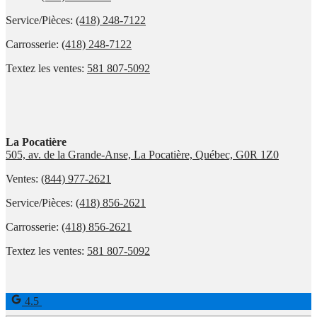
Service/Pièces:
(418) 248-7122
Carrosserie:
(418) 248-7122
Textez les ventes:
581 807-5092
La Pocatière
505, av. de la Grande-Anse, La Pocatière, Québec, G0R 1Z0
Ventes:
(844) 977-2621
Service/Pièces:
(418) 856-2621
Carrosserie:
(418) 856-2621
Textez les ventes:
581 807-5092
4.5