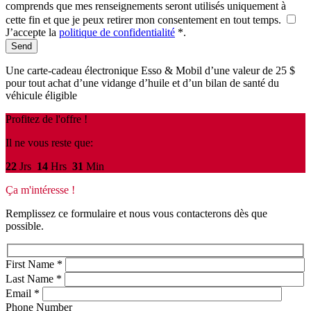
comprends que mes renseignements seront utilisés uniquement à
cette fin et que je peux retirer mon consentement en tout temps.
J’accepte la
politique de confidentialité
*
.
Une carte-cadeau électronique Esso & Mobil d’une valeur de 25 $
pour tout achat d’une vidange d’huile et d’un bilan de santé du
véhicule éligible
Profitez de l'offre !
Il ne vous reste que:
22
Jrs
14
Hrs
31
Min
Ça m'intéresse !
Remplissez ce formulaire et nous vous contacterons dès que
possible.
First Name
*
Last Name
*
Email
*
Phone Number