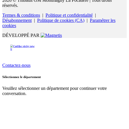
2026 © Thibault GM Montmagny La Pocatière
| Tous droits
réservés.
Termes & conditions
|
Politique et confidentialité
|
Désabonnement
|
Politique de cookies (CA)
|
Paramétrer les
cookies
DÉVELOPPÉ PAR
Contactez-nous
Sélectionnez le département
Veuillez sélectionner un département pour continuer votre
conversation.