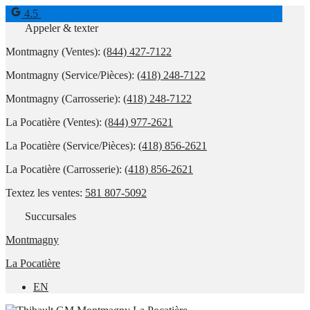
4.5
Appeler & texter
Montmagny (Ventes):
(844) 427-7122
Montmagny (Service/Pièces):
(418) 248-7122
Montmagny (Carrosserie):
(418) 248-7122
La Pocatière (Ventes):
(844) 977-2621
La Pocatière (Service/Pièces):
(418) 856-2621
La Pocatière (Carrosserie):
(418) 856-2621
Textez les ventes:
581 807-5092
Succursales
Montmagny
La Pocatière
EN