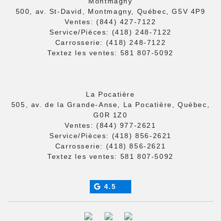
Montmagny
500, av. St-David, Montmagny, Québec, G5V 4P9
Ventes:
(844) 427-7122
Service/Pièces:
(418) 248-7122
Carrosserie:
(418) 248-7122
Textez les ventes:
581 807-5092
La Pocatière
505, av. de la Grande-Anse, La Pocatière, Québec,
G0R 1Z0
Ventes:
(844) 977-2621
Service/Pièces:
(418) 856-2621
Carrosserie:
(418) 856-2621
Textez les ventes:
581 807-5092
4.5