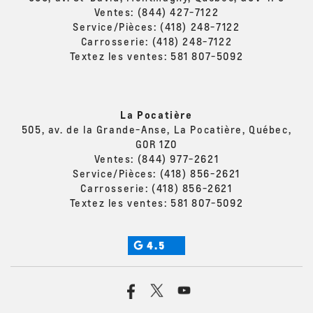
Ventes:
(844) 427-7122
Service/Pièces:
(418) 248-7122
Carrosserie:
(418) 248-7122
Textez les ventes:
581 807-5092
La Pocatière
505, av. de la Grande-Anse, La Pocatière, Québec,
G0R 1Z0
Ventes:
(844) 977-2621
Service/Pièces:
(418) 856-2621
Carrosserie:
(418) 856-2621
Textez les ventes:
581 807-5092
4.5