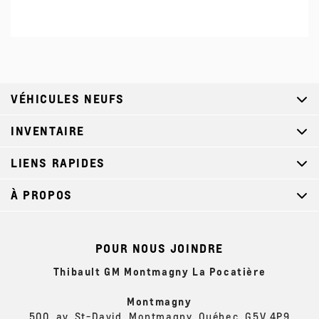
VÉHICULES NEUFS
INVENTAIRE
LIENS RAPIDES
À PROPOS
POUR NOUS JOINDRE
Thibault GM Montmagny La Pocatière
Montmagny
500, av. St-David, Montmagny, Québec, G5V 4P9