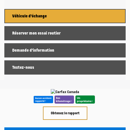
Véhicule d'échange
Réserver mon essai routier
Demande d'information
Textez-nous
Obtenez le rapport