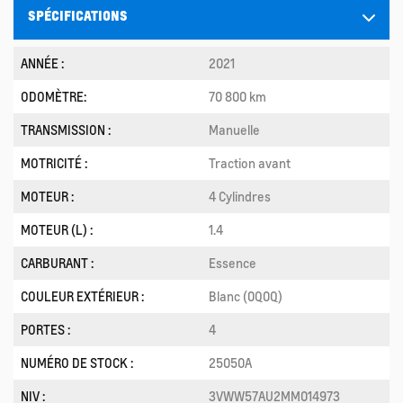
SPÉCIFICATIONS
ANNÉE :
2021
ODOMÈTRE:
70 800 km
TRANSMISSION :
Manuelle
MOTRICITÉ :
Traction avant
MOTEUR :
4 Cylindres
MOTEUR (L) :
1.4
CARBURANT :
Essence
COULEUR EXTÉRIEUR :
Blanc (0Q0Q)
PORTES :
4
NUMÉRO DE STOCK :
25050A
NIV :
3VWW57AU2MM014973