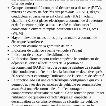
offert de série.)
Groupe commodité I comprend démarreur à distance (BTV),
miroirs de courtoisie éclairés aux pare-soleil (DAE), sièges
conducteur et passager avant chauffants (KA1), volant
chauffant (KI3) et glaces électriques à commande d'ouverture
et de fermeture rapides à distance côté conducteur et à
commande d'ouverture rapide pour toutes les autres glaces
(WLM)
Hayon relevable mains libres programmable à commande
électrique AutoSense
Indicateur d'usure de la garniture de frein
Indicateur de distance avec le véhicule à l'avant
Indicateur de vitesse, milles/kilomètres
La fonction Boucler pour rouler empêche le conducteur de
déplacer le levier sélecteur hors de la position de
stationnement (PARK) jusqu'à ce que la ceinture de sécurité
côté conducteur ait été bouclée; la fonction se désactive après
20 secondes et encourage l'utilisation de la ceinture de sécurité
La fonction ado est une caractéristique configurable qui vous
permet d'activer des paramètres de véhicule personnalisables
associés à une télécommande afin d'encourager un
comportement sécuritaire au volant. Cette fonction peut limiter
l'utilisation de quelques caractéristiques et empêche la
désactivation de certains systèmes de sécurité. Le véhicule
fournira un rapport contenant des renseignements sur les