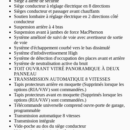
Siège à alerte de sécurité
Siège conducteur à réglage électrique en 8 directions
Sièges conducteur et passager avant chauffants
Soutien lombaire à réglage électrique en 2 directions côté
conducteur
Suspension arrière à 4 bras
Suspension avant à jambes de force MacPherson
Système amélioré de suivi de voie avec avertisseur de sortie
de voie
Système d'échappement courbé vers le bas dissimulé
Système d'infodivertissement High
Système de détection d'occupation des places avant et arrière
Système de neutralisation active du bruit
TOIT OUVRANT VITRÉ PANORAMIQUE À DEUX
PANNEAU
TRANSMISSION AUTOMATIQUE 8 VITESSES
Tapis protecteurs arrière en moquette (Supprimés lorsque les
options (RIA/VAV) sont commandées.)
Tapis protecteurs avant en moquette (Supprimés lorsque les
options (RIA/VAV) sont commandées.)
Télécommande universelle comprend ouvre-porte de garage,
programmable
Transmission automatique 8 vitesses
Transmission intégrale
Vide-poche au dos du siège conducteur