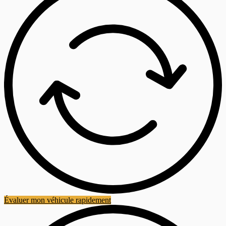
Évaluer mon véhicule rapidement