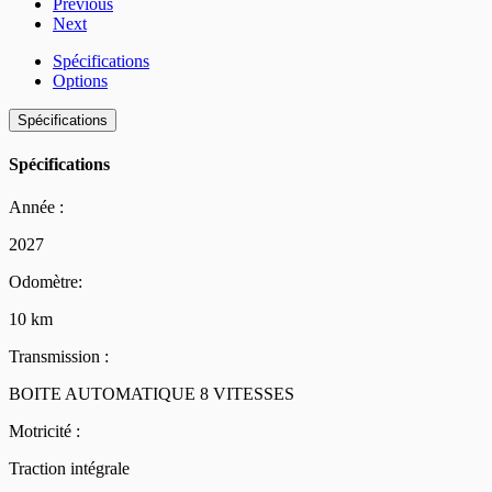
Previous
Next
Spécifications
Options
Spécifications
Spécifications
Année :
2027
Odomètre:
10 km
Transmission :
BOITE AUTOMATIQUE 8 VITESSES
Motricité :
Traction intégrale