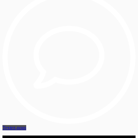
Textez-nous