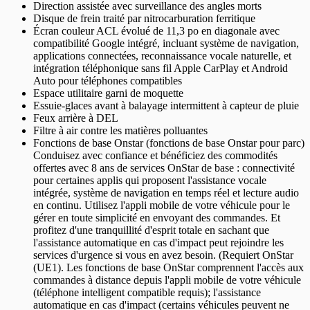
Direction assistée avec surveillance des angles morts
Disque de frein traité par nitrocarburation ferritique
Écran couleur ACL évolué de 11,3 po en diagonale avec
compatibilité Google intégré, incluant système de navigation,
applications connectées, reconnaissance vocale naturelle, et
intégration téléphonique sans fil Apple CarPlay et Android
Auto pour téléphones compatibles
Espace utilitaire garni de moquette
Essuie-glaces avant à balayage intermittent à capteur de pluie
Feux arrière à DEL
Filtre à air contre les matières polluantes
Fonctions de base Onstar (fonctions de base Onstar pour parc)
Conduisez avec confiance et bénéficiez des commodités
offertes avec 8 ans de services OnStar de base : connectivité
pour certaines applis qui proposent l'assistance vocale
intégrée, système de navigation en temps réel et lecture audio
en continu. Utilisez l'appli mobile de votre véhicule pour le
gérer en toute simplicité en envoyant des commandes. Et
profitez d'une tranquillité d'esprit totale en sachant que
l'assistance automatique en cas d'impact peut rejoindre les
services d'urgence si vous en avez besoin. (Requiert OnStar
(UE1). Les fonctions de base OnStar comprennent l'accès aux
commandes à distance depuis l'appli mobile de votre véhicule
(téléphone intelligent compatible requis); l'assistance
automatique en cas d'impact (certains véhicules peuvent ne