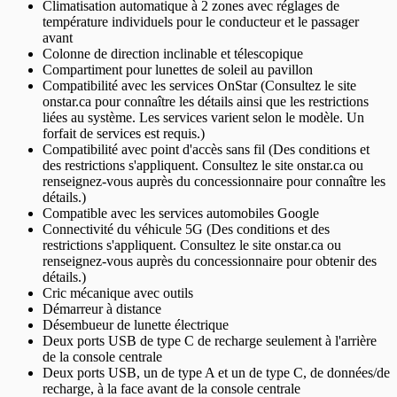
Climatisation automatique à 2 zones avec réglages de
température individuels pour le conducteur et le passager
avant
Colonne de direction inclinable et télescopique
Compartiment pour lunettes de soleil au pavillon
Compatibilité avec les services OnStar (Consultez le site
onstar.ca pour connaître les détails ainsi que les restrictions
liées au système. Les services varient selon le modèle. Un
forfait de services est requis.)
Compatibilité avec point d'accès sans fil (Des conditions et
des restrictions s'appliquent. Consultez le site onstar.ca ou
renseignez-vous auprès du concessionnaire pour connaître les
détails.)
Compatible avec les services automobiles Google
Connectivité du véhicule 5G (Des conditions et des
restrictions s'appliquent. Consultez le site onstar.ca ou
renseignez-vous auprès du concessionnaire pour obtenir des
détails.)
Cric mécanique avec outils
Démarreur à distance
Désembueur de lunette électrique
Deux ports USB de type C de recharge seulement à l'arrière
de la console centrale
Deux ports USB, un de type A et un de type C, de données/de
recharge, à la face avant de la console centrale