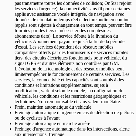
pas transmettre toutes les données de collision; OnStar rejoint
les services d'urgence); la connectivité sans fil pour certaines
applis avec assistance vocale intégrée, de navigation avec
données de circulation temps réel et lecture audio en continu
(applis sont sujettes à changement en tout temps, peuvent être
fournies par des tiers et nécessiter des comptes/des
abonnements tiers). Le service débute à la livraison du
véhicule. Abonnement payant requis à la fin de la période
d'essai. Les services dépendent des réseaux mobiles
compatibles offerts par des fournisseurs de services mobiles
tiers, des circuits électriques fonctionnels pour véhicule, du
signal GPS et d'autres éléments non contrôlés par GM.
L'évolution de la technologie et des réseaux mobiles peut
limiter/empêcher le fonctionnement de certains services. Les
services, la connectivité et les capacités sont soumis à des
conditions et limitations supplémentaires, sujets à
modification, varient selon le modèle, la configuration du
véhicule, les conditions et les restrictions géographiques et
techniques. Non remboursable et sans valeur monétaire.
Frein, maintien automatique du véhicule
Freinage automatique d'urgence en cas de détection de piétons
ou de cyclistes à l'avant
Freinage automatique en marche arrière
Freinage d'urgence automatique dans les intersections, alerte
aux intersections, freinage