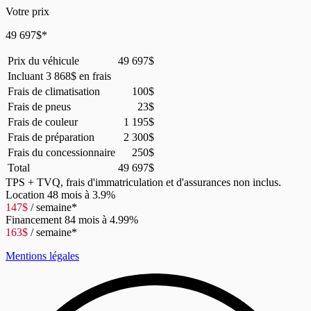
Votre prix
49 697
$
*
Prix du véhicule
49 697
$
Incluant
3 868
$
en frais
Frais de climatisation
100
$
Frais de pneus
23
$
Frais de couleur
1 195
$
Frais de préparation
2 300
$
Frais du concessionnaire
250
$
Total
49 697
$
TPS + TVQ, frais d'immatriculation et d'assurances non inclus.
Location
48 mois à 3.9%
147
$
/ semaine*
Financement
84 mois à 4.99%
163
$
/ semaine*
Mentions légales