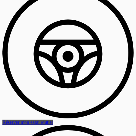
Réserver mon essai routier