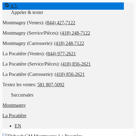
4.5
Appeler & texter
Montmagny (Ventes):
(844) 427-7122
Montmagny (Service/Pièces):
(418) 248-7122
Montmagny (Carrosserie):
(418) 248-7122
La Pocatière (Ventes):
(844) 977-2621
La Pocatière (Service/Pièces):
(418) 856-2621
La Pocatière (Carrosserie):
(418) 856-2621
Textez les ventes:
581 807-5092
Succursales
Montmagny
La Pocatière
EN