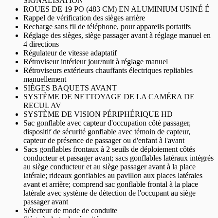
SIGNALISATION
ROUES DE 19 PO (483 CM) EN ALUMINIUM USINÉ É
Rappel de vérification des sièges arrière
Recharge sans fil de téléphone, pour appareils portatifs
Réglage des sièges, siège passager avant à réglage manuel en
4 directions
Régulateur de vitesse adaptatif
Rétroviseur intérieur jour/nuit à réglage manuel
Rétroviseurs extérieurs chauffants électriques repliables
manuellement
SIÈGES BAQUETS AVANT
SYSTÈME DE NETTOYAGE DE LA CAMÉRA DE
RECUL AV
SYSTÈME DE VISION PÉRIPHÉRIQUE HD
Sac gonflable avec capteur d'occupation côté passager,
dispositif de sécurité gonflable avec témoin de capteur,
capteur de présence de passager ou d'enfant à l'avant
Sacs gonflables frontaux à 2 seuils de déploiement côtés
conducteur et passager avant; sacs gonflables latéraux intégrés
au siège conducteur et au siège passager avant à la place
latérale; rideaux gonflables au pavillon aux places latérales
avant et arrière; comprend sac gonflable frontal à la place
latérale avec système de détection de l'occupant au siège
passager avant
Sélecteur de mode de conduite