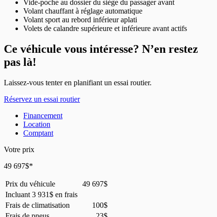
Vide-poche au dossier du siège du passager avant
Volant chauffant à réglage automatique
Volant sport au rebord inférieur aplati
Volets de calandre supérieure et inférieure avant actifs
Ce véhicule vous intéresse? N’en restez
pas là!
Laissez-vous tenter en planifiant un essai routier.
Réservez un essai routier
Financement
Location
Comptant
Votre prix
49 697
$
*
Prix du véhicule
49 697
$
Incluant
3 931
$
en frais
Frais de climatisation
100
$
Frais de pneus
23
$