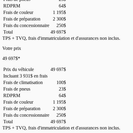
RDPRM
64
$
Frais de couleur
1 195
$
Frais de préparation
2 300
$
Frais du concessionnaire
250
$
Total
49 697
$
TPS + TVQ, frais d'immatriculation et d'assurances non inclus.
Votre prix
49 697
$
*
Prix du véhicule
49 697
$
Incluant
3 931
$
en frais
Frais de climatisation
100
$
Frais de pneus
23
$
RDPRM
64
$
Frais de couleur
1 195
$
Frais de préparation
2 300
$
Frais du concessionnaire
250
$
Total
49 697
$
TPS + TVQ, frais d'immatriculation et d'assurances non inclus.