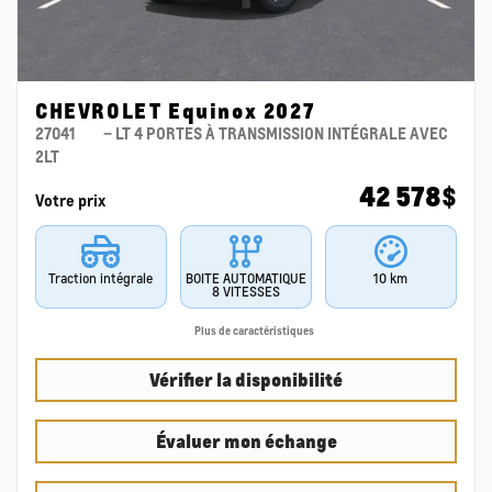
CHEVROLET Equinox 2027
27041
– LT 4 PORTES À TRANSMISSION INTÉGRALE AVEC
2LT
42 578
$
Votre prix
Traction intégrale
BOITE AUTOMATIQUE
10 km
8 VITESSES
Plus de caractéristiques
Vérifier la disponibilité
Évaluer mon échange