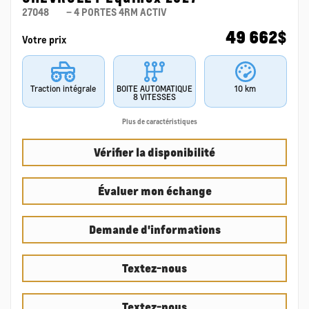
27048
– 4 PORTES 4RM ACTIV
49 662
$
Votre prix
Traction intégrale
BOITE AUTOMATIQUE
10 km
8 VITESSES
Plus de caractéristiques
Vérifier la disponibilité
Évaluer mon échange
Demande d'informations
Textez-nous
Textez-nous