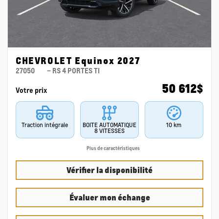
CHEVROLET Equinox 2027
27050
– RS 4 PORTES TI
50 612
$
Votre prix
Traction intégrale
BOITE AUTOMATIQUE
10 km
8 VITESSES
Plus de caractéristiques
Vérifier la disponibilité
Évaluer mon échange