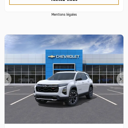
Mentions légales
Précédent
Su