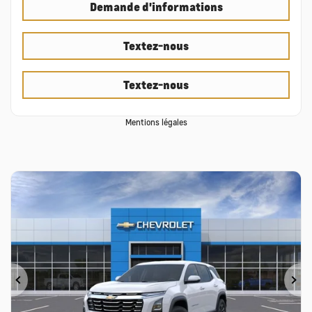
Demande d'informations
Textez-nous
Textez-nous
Mentions légales
Précédent
Su