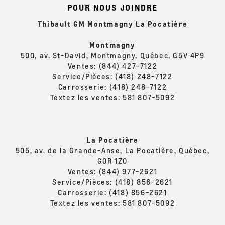
POUR NOUS JOINDRE
Thibault GM Montmagny La Pocatière
Montmagny
500, av. St-David, Montmagny, Québec, G5V 4P9
Ventes:
(844) 427-7122
Service/Pièces:
(418) 248-7122
Carrosserie:
(418) 248-7122
Textez les ventes:
581 807-5092
La Pocatière
505, av. de la Grande-Anse, La Pocatière, Québec,
G0R 1Z0
Ventes:
(844) 977-2621
Service/Pièces:
(418) 856-2621
Carrosserie:
(418) 856-2621
Textez les ventes:
581 807-5092