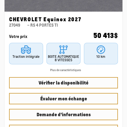
CHEVROLET Equinox 2027
27049
– RS 4 PORTES TI
50 413
$
Votre prix
Traction intégrale
BOITE AUTOMATIQUE
10 km
8 VITESSES
Plus de caractéristiques
Vérifier la disponibilité
Évaluer mon échange
Demande d'informations