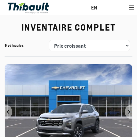
EN
INVENTAIRE COMPLET
9 véhicules
Précédent
Su