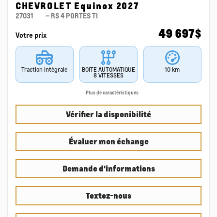
CHEVROLET Equinox 2027
27031
– RS 4 PORTES TI
49 697
$
Votre prix
Traction intégrale
BOITE AUTOMATIQUE
10 km
8 VITESSES
Plus de caractéristiques
Vérifier la disponibilité
Évaluer mon échange
Demande d'informations
Textez-nous