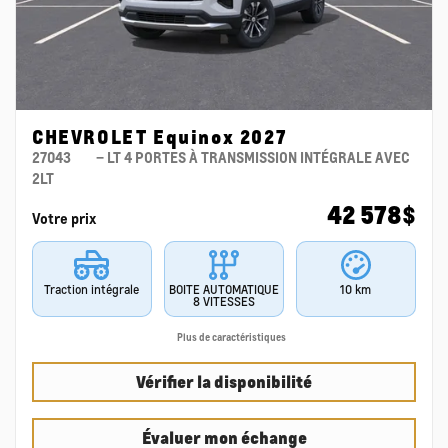
CHEVROLET Equinox 2027
27043
– LT 4 PORTES À TRANSMISSION INTÉGRALE AVEC
2LT
42 578
$
Votre prix
Traction intégrale
BOITE AUTOMATIQUE
10 km
8 VITESSES
Plus de caractéristiques
Vérifier la disponibilité
Évaluer mon échange