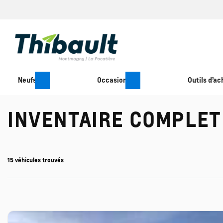
Neufs
Occasion
Outils d’ac
INVENTAIRE COMPLET
15 véhicules
trouvés