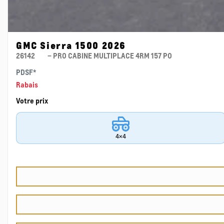
GMC Sierra 1500 2026
26142
– PRO CABINE MULTIPLACE 4RM 157 PO
PDSF*
Rabais
Votre prix
4×4