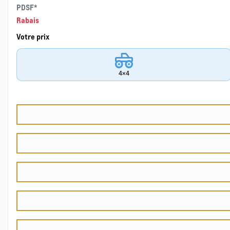
PDSF*
Rabais
Votre prix
4×4