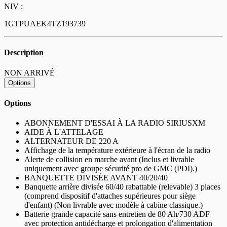
NIV :
1GTPUAEK4TZ193739
Description
NON ARRIVÉ
Options
Options
ABONNEMENT D'ESSAI À LA RADIO SIRIUSXM
AIDE À L'ATTELAGE
ALTERNATEUR DE 220 A
Affichage de la température extérieure à l'écran de la radio
Alerte de collision en marche avant (Inclus et livrable
uniquement avec groupe sécurité pro de GMC (PDI).)
BANQUETTE DIVISÉE AVANT 40/20/40
Banquette arrière divisée 60/40 rabattable (relevable) 3 places
(comprend dispositif d'attaches supérieures pour siège
d'enfant) (Non livrable avec modèle à cabine classique.)
Batterie grande capacité sans entretien de 80 Ah/730 ADF
avec protection antidécharge et prolongation d'alimentation