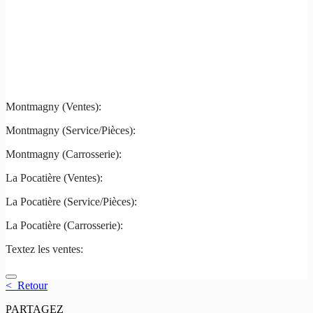
Montmagny
La Pocatière
Montmagny (Ventes):
(844) 427-7122
Montmagny (Service/Pièces):
(418) 248-7122
Montmagny (Carrosserie):
(418) 248-7122
La Pocatière (Ventes):
(844) 977-2621
La Pocatière (Service/Pièces):
(418) 856-2621
La Pocatière (Carrosserie):
(418) 856-2621
Textez les ventes:
581 807-5092
< Retour
PARTAGEZ