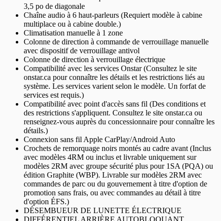
3,5 po de diagonale
Chaîne audio à 6 haut-parleurs (Requiert modèle à cabine
multiplace ou à cabine double.)
Climatisation manuelle à 1 zone
Colonne de direction à commande de verrouillage manuelle
avec dispositif de verrouillage antivol
Colonne de direction à verrouillage électrique
Compatibilité avec les services Onstar (Consultez le site
onstar.ca pour connaître les détails et les restrictions liés au
système. Les services varient selon le modèle. Un forfat de
services est requis.)
Compatibilité avec point d'accès sans fil (Des conditions et
des restrictions s'appliquent. Consultez le site onstar.ca ou
renseignez-vous auprès du concessionnaire pour connaître les
détails.)
Connexion sans fil Apple CarPlay/Android Auto
Crochets de remorquage noirs montés au cadre avant (Inclus
avec modèles 4RM ou inclus et livrable uniquement sur
modèles 2RM avec groupe sécurité plus pour 1SA (PQA) ou
édition Graphite (WBP). Livrable sur modèles 2RM avec
commandes de parc ou du gouvernement à titre d'option de
promotion sans frais, ou avec commandes au détail à titre
d'option ÉFS.)
DÉSEMBUEUR DE LUNETTE ÉLECTRIQUE
DIFFÉRENTIEL ARRIÈRE AUTOBLOQUANT