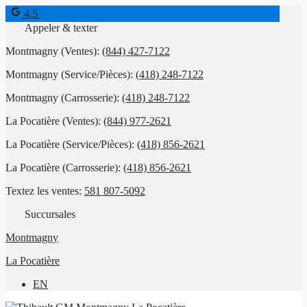
4.5
Appeler & texter
Montmagny (Ventes):
(844) 427-7122
Montmagny (Service/Pièces):
(418) 248-7122
Montmagny (Carrosserie):
(418) 248-7122
La Pocatière (Ventes):
(844) 977-2621
La Pocatière (Service/Pièces):
(418) 856-2621
La Pocatière (Carrosserie):
(418) 856-2621
Textez les ventes:
581 807-5092
Succursales
Montmagny
La Pocatière
EN