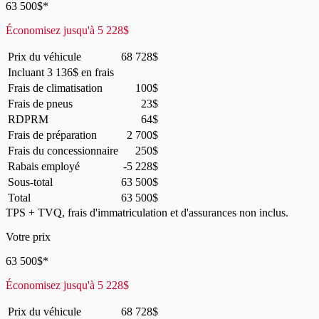
63 500
$
*
Économisez jusqu'à
5 228
$
Prix du véhicule
68 728
$
Incluant
3 136
$
en frais
Frais de climatisation
100
$
Frais de pneus
23
$
RDPRM
64
$
Frais de préparation
2 700
$
Frais du concessionnaire
250
$
Rabais employé
-5 228
$
Sous-total
63 500
$
Total
63 500
$
TPS + TVQ, frais d'immatriculation et d'assurances non inclus.
Votre prix
63 500
$
*
Économisez jusqu'à
5 228
$
Prix du véhicule
68 728
$