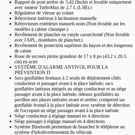
Rapport de pont arrière de 3,42 (Inclus et livrable uniquement
avec moteur TurboMax de 2,7 L (L3B).)
Régulateur de vitesse au volant
Rétroviseur intérieur à inclinaison manuelle
Rétroviseurs extérieurs manuels noirs (Non livrable sur les
modèles à cabine classique.)
Revêtement de plancher en vinyle caoutchouté (Non livrable
avec l'APL, doublures de plancher.)
Revêtement de protection supérieur du hayon et des longerons
de caisse
Roue de secours pleine grandeur de 17 x 8 po (43,2 x 20,3
cm) en acier
SYSTÈME D'ALARME ANTIVOL POUR LA
PRÉVENTION D
Sacs gonflables frontaux à 2 seuils de déploiement côtés
conducteur et passager avant à la place latérale; sacs
gonflables latéraux intégrés au siège conducteur et au siège
passager avant à la place latérale; rideaux gonflables au
pavillon aux places latérales avant et arrière; comprend sac
gonflable frontal à la place latérale avec système de détection
de l'occupant au siège passager avant à la place latérale
Siège conducteur à réglage manuel en 4 directions
Siège passager à réglage manuel en 4 directions
Système Bluetooth permettant de brancher le téléphone au
système d'infodivertissement du véhicule