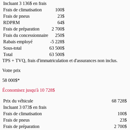
Incluant
3 136
$
en frais
Frais de climatisation
100
$
Frais de pneus
23
$
RDPRM
64
$
Frais de préparation
2 700
$
Frais du concessionnaire
250
$
Rabais employé
-5 228
$
Sous-total
63 500
$
Total
63 500
$
TPS + TVQ, frais d'immatriculation et d'assurances non inclus.
Votre prix
58 000
$
*
Économisez jusqu'à
10 728
$
Prix du véhicule
68 728
$
Incluant
3 073
$
en frais
Frais de climatisation
100
$
Frais de pneus
23
$
Frais de préparation
2 700
$