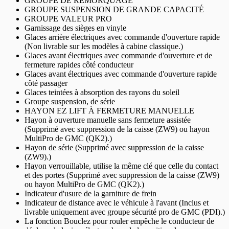
GROUPE DE REMORQUAGE
GROUPE SUSPENSION DE GRANDE CAPACITÉ
GROUPE VALEUR PRO
Garnissage des sièges en vinyle
Glaces arrière électriques avec commande d'ouverture rapide
(Non livrable sur les modèles à cabine classique.)
Glaces avant électriques avec commande d'ouverture et de
fermeture rapides côté conducteur
Glaces avant électriques avec commande d'ouverture rapide
côté passager
Glaces teintées à absorption des rayons du soleil
Groupe suspension, de série
HAYON EZ LIFT À FERMETURE MANUELLE
Hayon à ouverture manuelle sans fermeture assistée
(Supprimé avec suppression de la caisse (ZW9) ou hayon
MultiPro de GMC (QK2).)
Hayon de série (Supprimé avec suppression de la caisse
(ZW9).)
Hayon verrouillable, utilise la même clé que celle du contact
et des portes (Supprimé avec suppression de la caisse (ZW9)
ou hayon MultiPro de GMC (QK2).)
Indicateur d'usure de la garniture de frein
Indicateur de distance avec le véhicule à l'avant (Inclus et
livrable uniquement avec groupe sécurité pro de GMC (PDI).)
La fonction Bouclez pour rouler empêche le conducteur de