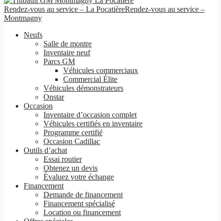
Rendez-vous au service – La Pocatière
Rendez-vous au service –
Montmagny
Neufs
Salle de montre
Inventaire neuf
Parcs GM
Véhicules commerciaux
Commercial Élite
Véhicules démonstrateurs
Onstar
Occasion
Inventaire d’occasion complet
Véhicules certifiés en inventaire
Programme certifié
Occasion Cadillac
Outils d’achat
Essai routier
Obtenez un devis
Évaluez votre échange
Financement
Demande de financement
Financement spécialisé
Location ou financement