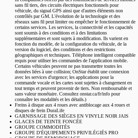
sans fil tiers, des circuits électriques fonctionnels pour
véhicule, du signal GPS ainsi que d'autres éléments non
contrôlés par GM. L'évolution de la technologie et des
réseaux sans fil peut limiter ou empêcher le fonctionnement de
certains services. Les services, la connectivité et les capacités
sont soumis à des conditions et à des limitations
supplémentaires et sont sujets à modification. Ils varient en
fonction du modèle, de la configuration du véhicule, de la
version du logiciel, des conditions et des restrictions
géographiques et techniques. Téléphone intelligent compatible
requis pour utiliser les commandes de l'application mobile.
Certains véhicules peuvent ne pas transmettre toutes les
données liées à une collision; OnStar établit une connexion
avec les services d'urgence; les applications pour la
commande vocale et les cartes sont sujettes à changement en
tout temps et peuvent provenir de tiers. Non remboursable et
sans valeur monétaire. Consultez onstar.ca/fr/info pour
connaître les modalités et les détails.)
Freins à disque aux 4 roues avec antiblocage aux 4 roues et
disques de frein DuraLife
GARNISSAGE DES SIÈGES EN VINYLE NOIR JAIS
GLACES DE TEINTE FONCÉE
GROUPE COMMODITÉS
GROUPE D'ÉQUIPEMENTS PRIVILÉGIÉS PRO