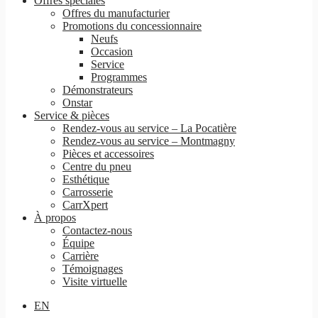
Offres spéciales
Offres du manufacturier
Promotions du concessionnaire
Neufs
Occasion
Service
Programmes
Démonstrateurs
Onstar
Service & pièces
Rendez-vous au service – La Pocatière
Rendez-vous au service – Montmagny
Pièces et accessoires
Centre du pneu
Esthétique
Carrosserie
CarrXpert
À propos
Contactez-nous
Équipe
Carrière
Témoignages
Visite virtuelle
EN