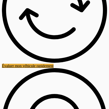
Évaluer mon véhicule rapidement