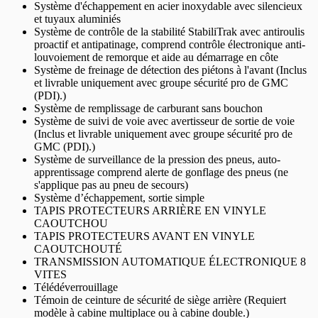
Système d'échappement en acier inoxydable avec silencieux
et tuyaux aluminiés
Système de contrôle de la stabilité StabiliTrak avec antiroulis
proactif et antipatinage, comprend contrôle électronique anti-
louvoiement de remorque et aide au démarrage en côte
Système de freinage de détection des piétons à l'avant (Inclus
et livrable uniquement avec groupe sécurité pro de GMC
(PDI).)
Système de remplissage de carburant sans bouchon
Système de suivi de voie avec avertisseur de sortie de voie
(Inclus et livrable uniquement avec groupe sécurité pro de
GMC (PDI).)
Système de surveillance de la pression des pneus, auto-
apprentissage comprend alerte de gonflage des pneus (ne
s'applique pas au pneu de secours)
Système d’échappement, sortie simple
TAPIS PROTECTEURS ARRIÈRE EN VINYLE
CAOUTCHOU
TAPIS PROTECTEURS AVANT EN VINYLE
CAOUTCHOUTÉ
TRANSMISSION AUTOMATIQUE ÉLECTRONIQUE 8
VITES
Télédéverrouillage
Témoin de ceinture de sécurité de siège arrière (Requiert
modèle à cabine multiplace ou à cabine double.)