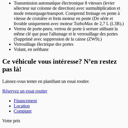
Transmission automatique électronique 8 vitesses (levier
sélecteur sur colonne de direction) avec surmultiplication et
mode remorquage/transport. Comprend freinage en pente à
vitesse de croisière et frein moteur en pente (De série et
livrable uniquement avec moteur TurboMax de 2,7 L (L3B).)
Verrou de porte-pneu, verrou de porte à serrure utilisant la
même clé que pour l'allumage et le verrouillage des portes
(Supprimé avec suppression de la caisse (ZW9).)
Verrouillage électrique des portes
Volant, en uréthane
Ce véhicule vous intéresse? N’en restez
pas là!
Laissez-vous tenter en planifiant un essai routier.
Réservez un essai routier
Financement
Location
Comptant
Votre prix