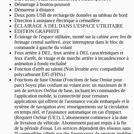
Démarrage à bouton-poussoir
Démarreur à distance
Deux ports USB de recharge/de données au tableau de bord
Direction à assistance électrique à crémaillère
ÉCLAIRAGE À DEL DANS L'ESPACE UTILITAIRE
ÉDITION GRAPHITE
Éclairage de l'espace utilitaire, monté sur la cabine avec feu de
freinage central surélevé, avec interrupteur dans le bloc de
commande à gauche du volant
Feux arrière à DEL, feux arrière à DEL caractéristiques et
feux d'arrêt, de virage et de marche arrière à incandescence à
animation à fondu enchaîné
Fonction d'arrêt au ralenti (Non livrable avec compatibilité
polycarburant E85 (FHS).)
Fonctions de base Onstar (Fonctions de base Onstar pour
parc) Soyez plus confiant au volant avec un maximum de 8
ans de services OnStar de base, incluant les commandes de
l'application mobile, la connectivité pour certaines
applications qui offrent de l'assistance vocale embarquée et le
système de navigation avec renseignements sur la circulation
en temps réel, et l'assistance automatique en cas d'impact.
(Requiert OnStar (UE1). L'abonnement commence à la date
de livraison du véhicule. Abonnement payant requis à la fin
de la période d'essai. Les services dépendent des réseaux sans
fil compatibles offerts par des fournisseurs de services mobiles