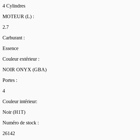
4 Cylindres
MOTEUR (L) :
2.7
Carburant :
Essence
Couleur extérieur :
NOIR ONYX (GBA)
Portes :
4
Couleur intérieur:
Noir (H1T)
Numéro de stock :
26142