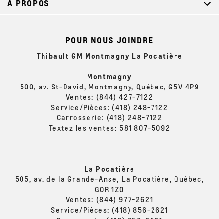
À PROPOS
POUR NOUS JOINDRE
Thibault GM Montmagny La Pocatière
Montmagny
500, av. St-David, Montmagny, Québec, G5V 4P9
Ventes:
(844) 427-7122
Service/Pièces:
(418) 248-7122
Carrosserie:
(418) 248-7122
Textez les ventes:
581 807-5092
La Pocatière
505, av. de la Grande-Anse, La Pocatière, Québec,
G0R 1Z0
Ventes:
(844) 977-2621
Service/Pièces:
(418) 856-2621