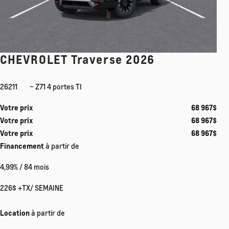
CHEVROLET Traverse 2026
26211
– Z71 4 portes TI
Votre prix
68 967
$
Votre prix
68 967
$
Votre prix
68 967
$
Financement
à partir de
4,99%
/ 84 mois
226
$
+TX/ SEMAINE
Location
à partir de