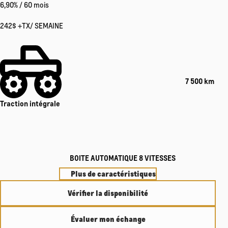
6,90%
/ 60 mois
242
$
+TX/ SEMAINE
7 500 km
Traction intégrale
BOITE AUTOMATIQUE 8 VITESSES
Plus de caractéristiques
Vérifier la disponibilité
Évaluer mon échange