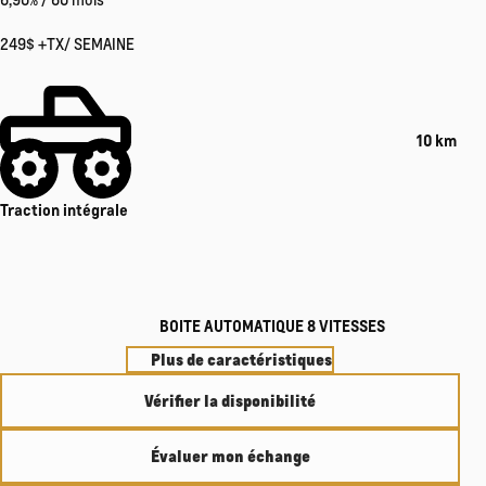
249
$
+TX/ SEMAINE
10 km
Traction intégrale
BOITE AUTOMATIQUE 8 VITESSES
Plus de caractéristiques
Vérifier la disponibilité
Évaluer mon échange