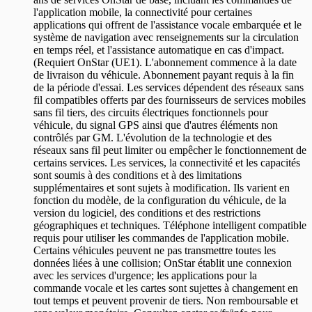
l'application mobile, la connectivité pour certaines
applications qui offrent de l'assistance vocale embarquée et le
système de navigation avec renseignements sur la circulation
en temps réel, et l'assistance automatique en cas d'impact.
(Requiert OnStar (UE1). L'abonnement commence à la date
de livraison du véhicule. Abonnement payant requis à la fin
de la période d'essai. Les services dépendent des réseaux sans
fil compatibles offerts par des fournisseurs de services mobiles
sans fil tiers, des circuits électriques fonctionnels pour
véhicule, du signal GPS ainsi que d'autres éléments non
contrôlés par GM. L'évolution de la technologie et des
réseaux sans fil peut limiter ou empêcher le fonctionnement de
certains services. Les services, la connectivité et les capacités
sont soumis à des conditions et à des limitations
supplémentaires et sont sujets à modification. Ils varient en
fonction du modèle, de la configuration du véhicule, de la
version du logiciel, des conditions et des restrictions
géographiques et techniques. Téléphone intelligent compatible
requis pour utiliser les commandes de l'application mobile.
Certains véhicules peuvent ne pas transmettre toutes les
données liées à une collision; OnStar établit une connexion
avec les services d'urgence; les applications pour la
commande vocale et les cartes sont sujettes à changement en
tout temps et peuvent provenir de tiers. Non remboursable et