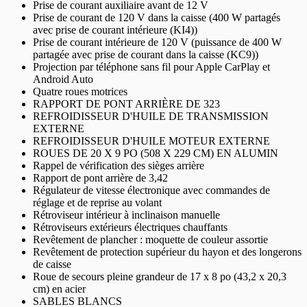
Prise de courant auxiliaire avant de 12 V
Prise de courant de 120 V dans la caisse (400 W partagés
avec prise de courant intérieure (KI4))
Prise de courant intérieure de 120 V (puissance de 400 W
partagée avec prise de courant dans la caisse (KC9))
Projection par téléphone sans fil pour Apple CarPlay et
Android Auto
Quatre roues motrices
RAPPORT DE PONT ARRIÈRE DE 323
REFROIDISSEUR D'HUILE DE TRANSMISSION
EXTERNE
REFROIDISSEUR D'HUILE MOTEUR EXTERNE
ROUES DE 20 X 9 PO (508 X 229 CM) EN ALUMIN
Rappel de vérification des sièges arrière
Rapport de pont arrière de 3,42
Régulateur de vitesse électronique avec commandes de
réglage et de reprise au volant
Rétroviseur intérieur à inclinaison manuelle
Rétroviseurs extérieurs électriques chauffants
Revêtement de plancher : moquette de couleur assortie
Revêtement de protection supérieur du hayon et des longerons
de caisse
Roue de secours pleine grandeur de 17 x 8 po (43,2 x 20,3
cm) en acier
SABLES BLANCS