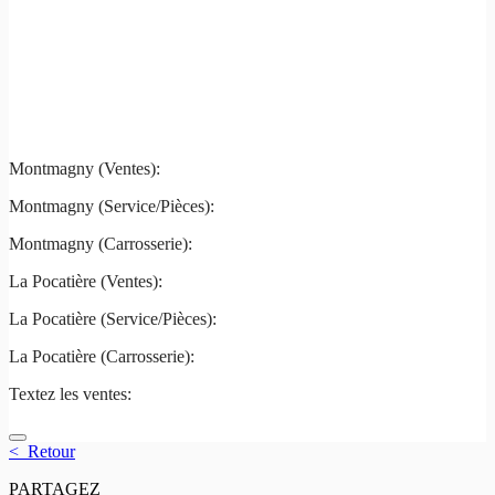
Montmagny
La Pocatière
Montmagny (Ventes):
(844) 427-7122
Montmagny (Service/Pièces):
(418) 248-7122
Montmagny (Carrosserie):
(418) 248-7122
La Pocatière (Ventes):
(844) 977-2621
La Pocatière (Service/Pièces):
(418) 856-2621
La Pocatière (Carrosserie):
(418) 856-2621
Textez les ventes:
581 807-5092
< Retour
PARTAGEZ