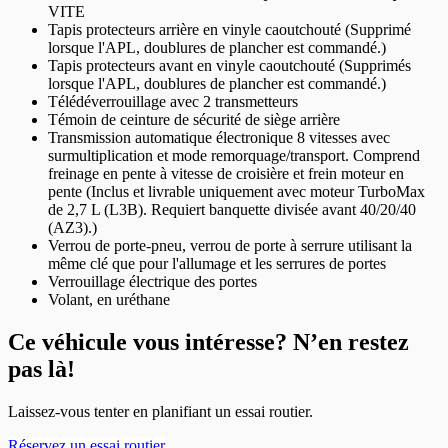
VITE
Tapis protecteurs arrière en vinyle caoutchouté (Supprimé
lorsque l'APL, doublures de plancher est commandé.)
Tapis protecteurs avant en vinyle caoutchouté (Supprimés
lorsque l'APL, doublures de plancher est commandé.)
Télédéverrouillage avec 2 transmetteurs
Témoin de ceinture de sécurité de siège arrière
Transmission automatique électronique 8 vitesses avec
surmultiplication et mode remorquage/transport. Comprend
freinage en pente à vitesse de croisière et frein moteur en
pente (Inclus et livrable uniquement avec moteur TurboMax
de 2,7 L (L3B). Requiert banquette divisée avant 40/20/40
(AZ3).)
Verrou de porte-pneu, verrou de porte à serrure utilisant la
même clé que pour l'allumage et les serrures de portes
Verrouillage électrique des portes
Volant, en uréthane
Ce véhicule vous intéresse? N’en restez
pas là!
Laissez-vous tenter en planifiant un essai routier.
Réservez un essai routier