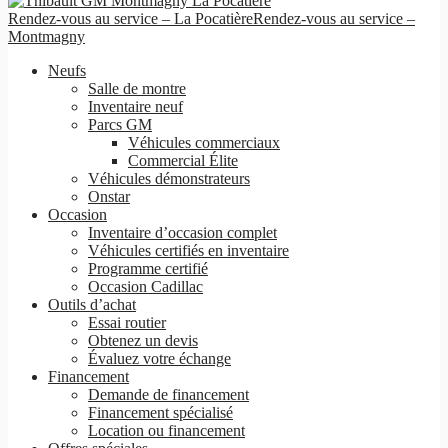
Rendez-vous au service – La Pocatière
Rendez-vous au service –
Montmagny
Neufs
Salle de montre
Inventaire neuf
Parcs GM
Véhicules commerciaux
Commercial Élite
Véhicules démonstrateurs
Onstar
Occasion
Inventaire d’occasion complet
Véhicules certifiés en inventaire
Programme certifié
Occasion Cadillac
Outils d’achat
Essai routier
Obtenez un devis
Évaluez votre échange
Financement
Demande de financement
Financement spécialisé
Location ou financement