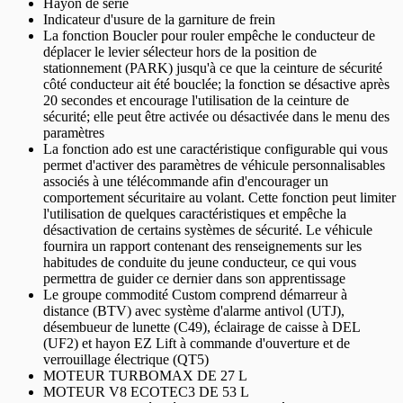
Hayon de série
Indicateur d'usure de la garniture de frein
La fonction Boucler pour rouler empêche le conducteur de
déplacer le levier sélecteur hors de la position de
stationnement (PARK) jusqu'à ce que la ceinture de sécurité
côté conducteur ait été bouclée; la fonction se désactive après
20 secondes et encourage l'utilisation de la ceinture de
sécurité; elle peut être activée ou désactivée dans le menu des
paramètres
La fonction ado est une caractéristique configurable qui vous
permet d'activer des paramètres de véhicule personnalisables
associés à une télécommande afin d'encourager un
comportement sécuritaire au volant. Cette fonction peut limiter
l'utilisation de quelques caractéristiques et empêche la
désactivation de certains systèmes de sécurité. Le véhicule
fournira un rapport contenant des renseignements sur les
habitudes de conduite du jeune conducteur, ce qui vous
permettra de guider ce dernier dans son apprentissage
Le groupe commodité Custom comprend démarreur à
distance (BTV) avec système d'alarme antivol (UTJ),
désembueur de lunette (C49), éclairage de caisse à DEL
(UF2) et hayon EZ Lift à commande d'ouverture et de
verrouillage électrique (QT5)
MOTEUR TURBOMAX DE 27 L
MOTEUR V8 ECOTEC3 DE 53 L