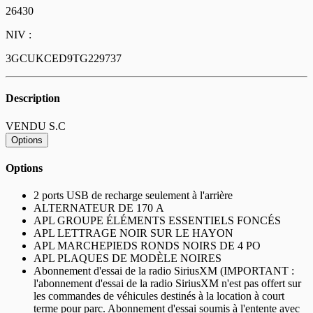
26430
NIV :
3GCUKCED9TG229737
Description
VENDU S.C
Options
Options
2 ports USB de recharge seulement à l'arrière
ALTERNATEUR DE 170 A
APL GROUPE ÉLÉMENTS ESSENTIELS FONCÉS
APL LETTRAGE NOIR SUR LE HAYON
APL MARCHEPIEDS RONDS NOIRS DE 4 PO
APL PLAQUES DE MODÈLE NOIRES
Abonnement d'essai de la radio SiriusXM (IMPORTANT :
l'abonnement d'essai de la radio SiriusXM n'est pas offert sur
les commandes de véhicules destinés à la location à court
terme pour parc. Abonnement d'essai soumis à l'entente avec