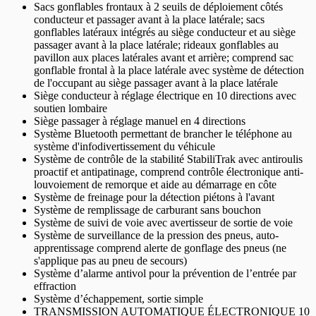
Sacs gonflables frontaux à 2 seuils de déploiement côtés
conducteur et passager avant à la place latérale; sacs
gonflables latéraux intégrés au siège conducteur et au siège
passager avant à la place latérale; rideaux gonflables au
pavillon aux places latérales avant et arrière; comprend sac
gonflable frontal à la place latérale avec système de détection
de l'occupant au siège passager avant à la place latérale
Siège conducteur à réglage électrique en 10 directions avec
soutien lombaire
Siège passager à réglage manuel en 4 directions
Système Bluetooth permettant de brancher le téléphone au
système d'infodivertissement du véhicule
Système de contrôle de la stabilité StabiliTrak avec antiroulis
proactif et antipatinage, comprend contrôle électronique anti-
louvoiement de remorque et aide au démarrage en côte
Système de freinage pour la détection piétons à l'avant
Système de remplissage de carburant sans bouchon
Système de suivi de voie avec avertisseur de sortie de voie
Système de surveillance de la pression des pneus, auto-
apprentissage comprend alerte de gonflage des pneus (ne
s'applique pas au pneu de secours)
Système d’alarme antivol pour la prévention de l’entrée par
effraction
Système d’échappement, sortie simple
TRANSMISSION AUTOMATIQUE ÉLECTRONIQUE 10