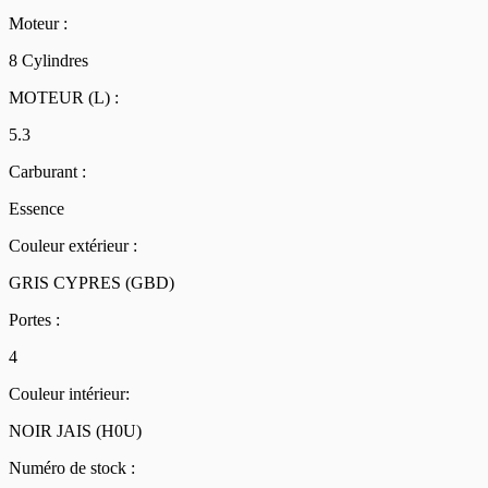
Moteur :
8 Cylindres
MOTEUR (L) :
5.3
Carburant :
Essence
Couleur extérieur :
GRIS CYPRES (GBD)
Portes :
4
Couleur intérieur:
NOIR JAIS (H0U)
Numéro de stock :