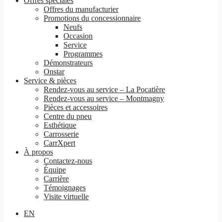
Offres spéciales
Offres du manufacturier
Promotions du concessionnaire
Neufs
Occasion
Service
Programmes
Démonstrateurs
Onstar
Service & pièces
Rendez-vous au service – La Pocatière
Rendez-vous au service – Montmagny
Pièces et accessoires
Centre du pneu
Esthétique
Carrosserie
CarrXpert
À propos
Contactez-nous
Équipe
Carrière
Témoignages
Visite virtuelle
EN