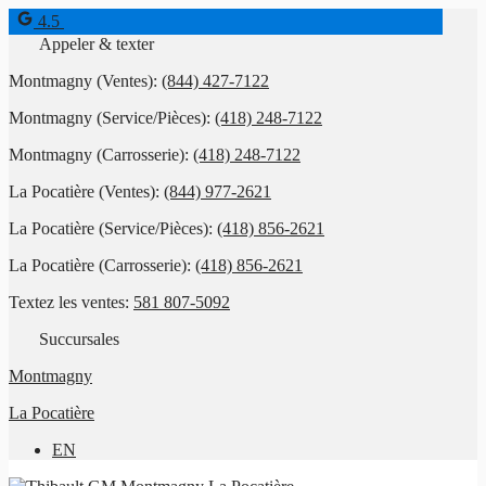
4.5
Appeler & texter
Montmagny (Ventes):
(844) 427-7122
Montmagny (Service/Pièces):
(418) 248-7122
Montmagny (Carrosserie):
(418) 248-7122
La Pocatière (Ventes):
(844) 977-2621
La Pocatière (Service/Pièces):
(418) 856-2621
La Pocatière (Carrosserie):
(418) 856-2621
Textez les ventes:
581 807-5092
Succursales
Montmagny
La Pocatière
EN