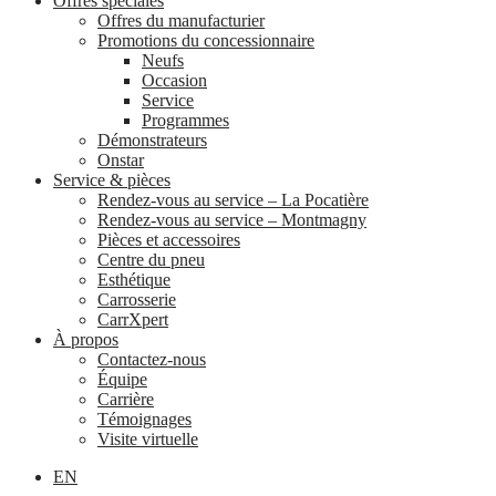
Offres spéciales
Offres du manufacturier
Promotions du concessionnaire
Neufs
Occasion
Service
Programmes
Démonstrateurs
Onstar
Service & pièces
Rendez-vous au service – La Pocatière
Rendez-vous au service – Montmagny
Pièces et accessoires
Centre du pneu
Esthétique
Carrosserie
CarrXpert
À propos
Contactez-nous
Équipe
Carrière
Témoignages
Visite virtuelle
EN