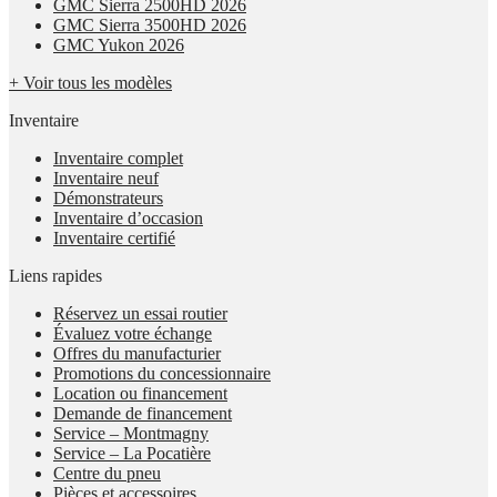
GMC Sierra 2500HD 2026
GMC Sierra 3500HD 2026
GMC Yukon 2026
+ Voir tous les modèles
Inventaire
Inventaire complet
Inventaire neuf
Démonstrateurs
Inventaire d’occasion
Inventaire certifié
Liens rapides
Réservez un essai routier
Évaluez votre échange
Offres du manufacturier
Promotions du concessionnaire
Location ou financement
Demande de financement
Service – Montmagny
Service – La Pocatière
Centre du pneu
Pièces et accessoires