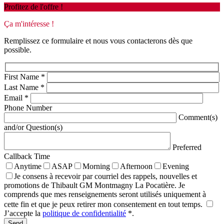
Profitez de l'offre !
Ça m'intéresse !
Remplissez ce formulaire et nous vous contacterons dès que
possible.
First Name
*
Last Name
*
Email
*
Phone Number
Comment(s)
and/or Question(s)
Preferred
Callback Time
Anytime
ASAP
Morning
Afternoon
Evening
Je consens à recevoir par courriel des rappels, nouvelles et
promotions de Thibault GM Montmagny La Pocatière. Je
comprends que mes renseignements seront utilisés uniquement à
cette fin et que je peux retirer mon consentement en tout temps.
J’accepte la
politique de confidentialité
*
.