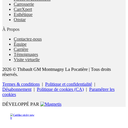
Carrosserie
CarrXpert
Esthétique
Onstar
À Propos
Contactez-nous
Équipe
Carrière
Témoignages
Visite virtuelle
2026 © Thibault GM Montmagny La Pocatière
| Tous droits
réservés.
Termes & conditions
|
Politique et confidentialité
|
Désabonnement
|
Politique de cookies (CA)
|
Paramétrer les
cookies
DÉVELOPPÉ PAR