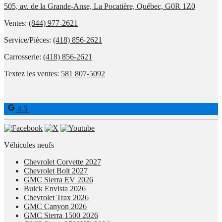
505, av. de la Grande-Anse, La Pocatière, Québec, G0R 1Z0
Ventes:
(844) 977-2621
Service/Pièces:
(418) 856-2621
Carrosserie:
(418) 856-2621
Textez les ventes:
581 807-5092
4.5
Véhicules neufs
Chevrolet Corvette 2027
Chevrolet Bolt 2027
GMC Sierra EV 2026
Buick Envista 2026
Chevrolet Trax 2026
GMC Canyon 2026
GMC Sierra 1500 2026