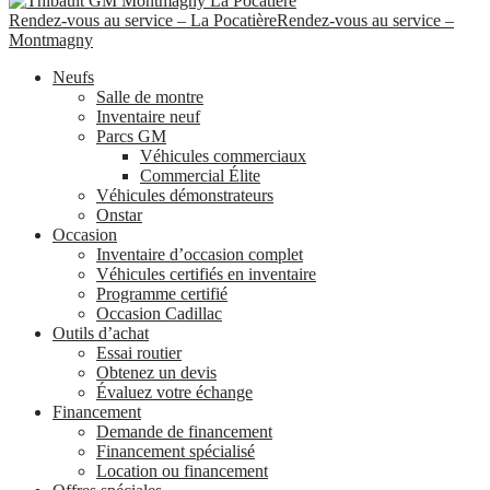
Rendez-vous au service – La Pocatière
Rendez-vous au service –
Montmagny
Neufs
Salle de montre
Inventaire neuf
Parcs GM
Véhicules commerciaux
Commercial Élite
Véhicules démonstrateurs
Onstar
Occasion
Inventaire d’occasion complet
Véhicules certifiés en inventaire
Programme certifié
Occasion Cadillac
Outils d’achat
Essai routier
Obtenez un devis
Évaluez votre échange
Financement
Demande de financement
Financement spécialisé
Location ou financement