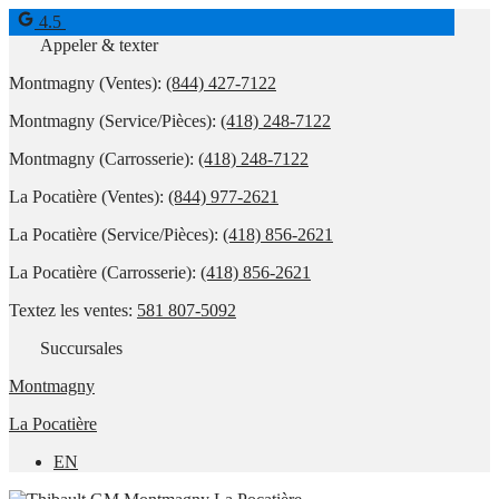
4.5
Appeler & texter
Montmagny (Ventes):
(844) 427-7122
Montmagny (Service/Pièces):
(418) 248-7122
Montmagny (Carrosserie):
(418) 248-7122
La Pocatière (Ventes):
(844) 977-2621
La Pocatière (Service/Pièces):
(418) 856-2621
La Pocatière (Carrosserie):
(418) 856-2621
Textez les ventes:
581 807-5092
Succursales
Montmagny
La Pocatière
EN