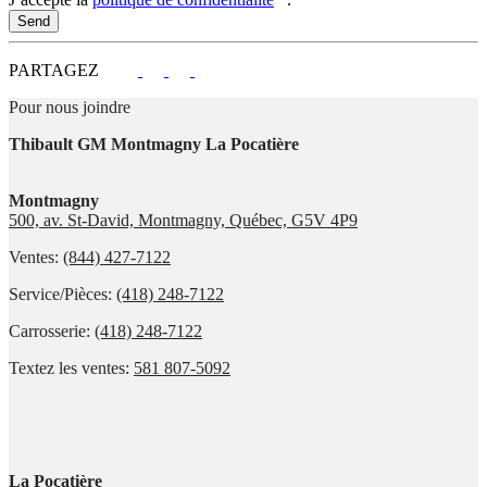
PARTAGEZ
Pour nous joindre
Thibault GM Montmagny La Pocatière
Montmagny
500, av. St-David, Montmagny, Québec, G5V 4P9
Ventes:
(844) 427-7122
Service/Pièces:
(418) 248-7122
Carrosserie:
(418) 248-7122
Textez les ventes:
581 807-5092
La Pocatière