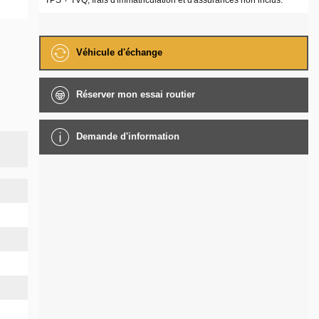
TPS + TVQ, frais d'immatriculation et d'assurances non inclus.
Véhicule d'échange
Réserver mon essai routier
Demande d'information