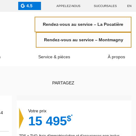
4.5
APPELEZ-NOUS
SUCCURSALES
EN
Rendez-vous au service – La Pocatière
Rendez-vous au service – Montmagny
s
Service & pièces
À propos
PARTAGEZ
Votre prix
15 495
*
$