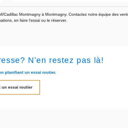
/Cadillac Montmagny à Montmagny. Contactez notre équipe des vent
ions, en faire l'essai ou le réserver.
resse? N’en restez pas là!
n planifiant un essai routier.
 un essai routier