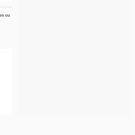
es ou