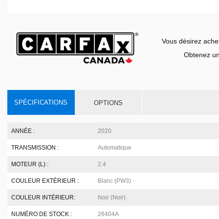
Vous désirez ache
Obtenez un
SPÉCIFICATIONS
OPTIONS
ANNÉE :
2020
TRANSMISSION :
Automatique
MOTEUR (L) :
2.4
COULEUR EXTÉRIEUR :
Blanc (PW3)
COULEUR INTÉRIEUR:
Noir (Noir)
NUMÉRO DE STOCK :
26404A