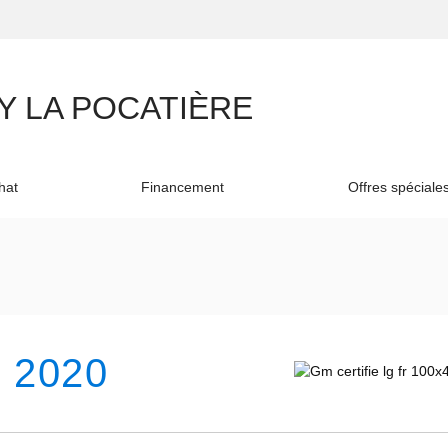
hat
Financement
Offres spéciale
 2020