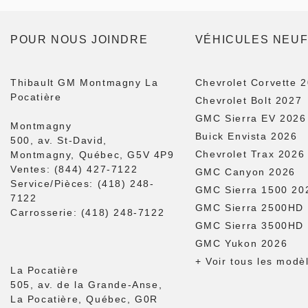
POUR NOUS JOINDRE
VÉHICULES NEU
Thibault GM Montmagny La
Chevrolet Corvette 
Pocatière
Chevrolet Bolt 2027
GMC Sierra EV 2026
Montmagny
Buick Envista 2026
500, av. St-David,
Chevrolet Trax 2026
Montmagny, Québec, G5V 4P9
Ventes:
(844) 427-7122
GMC Canyon 2026
Service/Pièces:
(418) 248-
GMC Sierra 1500 20
7122
GMC Sierra 2500HD
Carrosserie:
(418) 248-7122
GMC Sierra 3500HD
GMC Yukon 2026
+ Voir tous les modè
La Pocatière
505, av. de la Grande-Anse,
La Pocatière, Québec, G0R