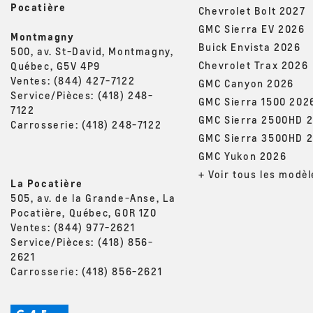
Pocatière
Chevrolet Bolt 2027
GMC Sierra EV 2026
Montmagny
Buick Envista 2026
500, av. St-David, Montmagny,
Chevrolet Trax 2026
Québec, G5V 4P9
Ventes:
(844) 427-7122
GMC Canyon 2026
Service/Pièces:
(418) 248-
GMC Sierra 1500 202
7122
GMC Sierra 2500HD 
Carrosserie:
(418) 248-7122
GMC Sierra 3500HD 
GMC Yukon 2026
+ Voir tous les modèl
La Pocatière
505, av. de la Grande-Anse, La
Pocatière, Québec, G0R 1Z0
Ventes:
(844) 977-2621
Service/Pièces:
(418) 856-
2621
Carrosserie:
(418) 856-2621