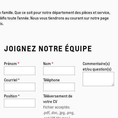
famille. Que ce soit pour notre département des pièces et service,
éfis toute l’année. Nous vous tiendrons au courant sur notre page
ts.
JOIGNEZ NOTRE ÉQUIPE
Prénom
*
Nom
*
Commentaire(s)
et/ou question(s)
Courriel
*
Téléphone
Position
*
Téléversement de
votre CV
Fichier acceptés:
.pdf, .doc, .jpg, .png,