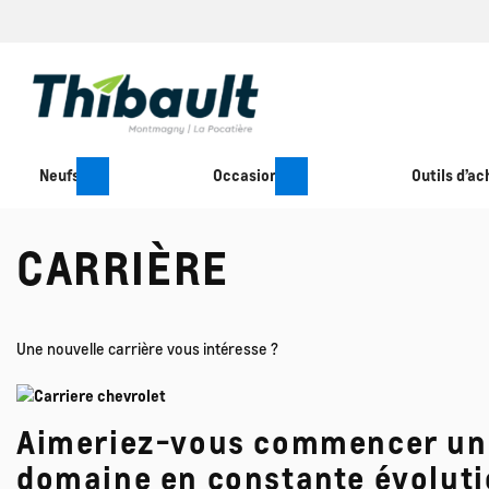
Neufs
Occasion
Outils d’ac
CARRIÈRE
Une nouvelle carrière vous intéresse ?
Aimeriez-vous commencer une 
domaine en constante évolut