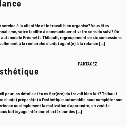
elance
service à la clientèle et le travail bien organisé? Vous êtes
nnalisme, votre facilité à communiquer et votre sens du suivi? On
e automobile Fréchette Thibault, regroupement de six concessions
ellement à la recherche d’un(e) agent(e) à la relance […]
PARTAGEZ
esthétique
œil pour les détails et tu es fier(ère) du travail bien fait? Thibault
e d’un(e) préposé(e) à l’esthétique automobile pour compléter son
périence ou simplement la motivation d’apprendre, on veut te
nous Nettoyage intérieur et extérieur des […]