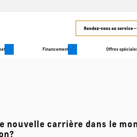
Rendez-vous au service –
hat
Financement
Offres spéciale
nouvelle carrière dans le mon
ion?