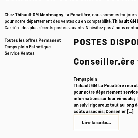
Chez
Thibault GM Montmagny La Pocatière
, nous sommes toujours à
pour notre département des ventes ou en comptabilité,
Thibault GM
Carrière des plus récents postes vacants. N’hésitez pas à nous cont
POSTES DISPO
Toutes les offres
Permanent
Temps plein
Esthétique
Service
Ventes
Conseiller.ère
Temps plein
Thibault GM La Pocatière recrut
pour notre département service. 
informations sur leur véhicule; 
un suivi rigoureux tout au long 
coûts associés; Conseiller […]
Lire la suite...