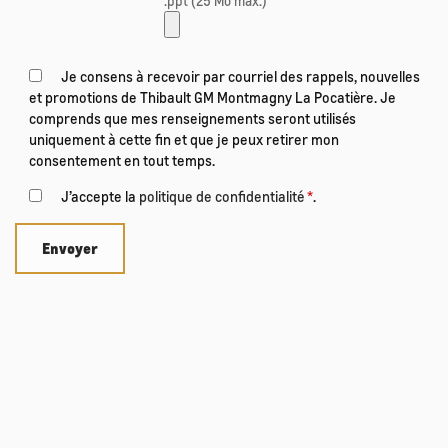
.ppt (25 Mo max.)
Je consens à recevoir par courriel des rappels, nouvelles
et promotions de Thibault GM Montmagny La Pocatière. Je
comprends que mes renseignements seront utilisés
uniquement à cette fin et que je peux retirer mon
consentement en tout temps.
J’accepte la
politique de confidentialité
*
.