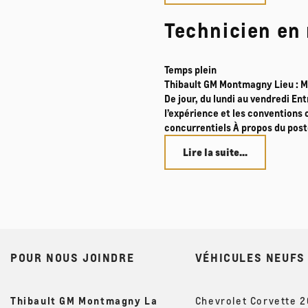
Technicien en
Temps plein
Thibault GM Montmagny Lieu : M
De jour, du lundi au vendredi En
l’expérience et les conventions 
concurrentiels À propos du post
Lire la suite...
POUR NOUS JOINDRE
VÉHICULES NEUFS
Thibault GM Montmagny La
Chevrolet Corvette 