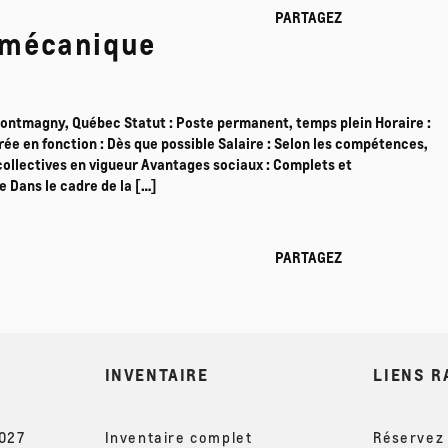
PARTAGEZ
 mécanique
ontmagny, Québec Statut : Poste permanent, temps plein Horaire :
trée en fonction : Dès que possible Salaire : Selon les compétences,
collectives en vigueur Avantages sociaux : Complets et
e Dans le cadre de la […]
PARTAGEZ
INVENTAIRE
LIENS R
2027
Inventaire complet
Réservez 