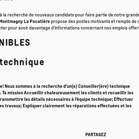
 la recherche de nouveaux candidats pour faire partie de notre grande 
 Montmagny La Pocatière
propose des postes motivants et remplis de d
acter pour avoir davantage d’informations concernant nos emplois offer
NIBLES
 technique
e! Nous sommes à la recherche d’un(e) Conseiller(ère) technique
Ta mission Accueillir chaleureusement les clients et recueillir les
Transmettre les détails nécessaires à l’équipe technique; Effectuer
des travaux; Expliquer clairement les réparations effectuées et les
PARTAGEZ