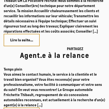
Thibault GM La Pocatière recrute! Nous sommes à la recherche
d’un(e) Conseiller(ère) technique pour notre département
service. Ta mission Accueillir chaleureusement les clients et
recueillir les informations sur leur véhicule; Transmettre les
détails nécessaires à l’équipe technique; Effectuer un suivi
rigoureux tout au long des travaux; Expliquer clairement les
réparations effectuées et les coûts associés; Conseiller […]
Lire la suite...
PARTAGEZ
Agent.e à la relance
Temps plein
Vous aimez le contact humain, le service à la clientèle et le
travail bien organisé? Vous êtes reconnu(e) pour votre
professionnalisme, votre facilité à communiquer et votre sens
du suivi? On veut vous rencontrer! Le Groupe automobile
Fréchette Thibault, regroupement de six concessions
automobiles reconnues, est actuellement à la recherche d’un(e)
agent(e) à la relance […]