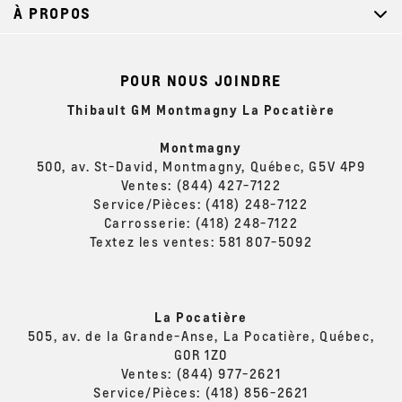
À PROPOS
POUR NOUS JOINDRE
Thibault GM Montmagny La Pocatière
Montmagny
500, av. St-David, Montmagny, Québec, G5V 4P9
Ventes:
(844) 427-7122
Service/Pièces:
(418) 248-7122
Carrosserie:
(418) 248-7122
Textez les ventes:
581 807-5092
La Pocatière
505, av. de la Grande-Anse, La Pocatière, Québec,
G0R 1Z0
Ventes:
(844) 977-2621
Service/Pièces:
(418) 856-2621