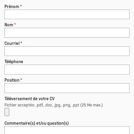
Prénom
*
Nom
*
Courriel
*
Téléphone
Position
*
Téléversement de votre CV
Fichier acceptés: .pdf, .doc, .jpg, .png, .ppt (25 Mo max.)
Commentaire(s) et/ou question(s)