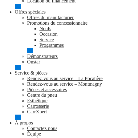
Location ou financement
Offres spéciales
Offres du manufacturier
Promotions du concessionnaire
Neufs
Occasion
Service
Programmes
Démonstrateurs
Onstar
Service & pièces
Rendez-vous au service – La Pocatière
Rendez-vous au service – Montmagny
Pièces et accessoires
Centre du pneu
Esthétique
Carrosserie
CarrXpert
À propos
Contactez-nous
Équipe