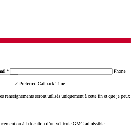
ail
*
Phone
Preferred Callback Time
 renseignements seront utilisés uniquement à cette fin et que je peux
nancement ou à la location d’un véhicule GMC admissible.