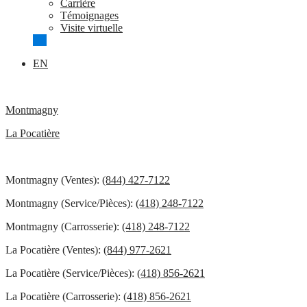
Carrière
Témoignages
Visite virtuelle
EN
Montmagny
La Pocatière
Montmagny (Ventes):
(844) 427-7122
Montmagny (Service/Pièces):
(418) 248-7122
Montmagny (Carrosserie):
(418) 248-7122
La Pocatière (Ventes):
(844) 977-2621
La Pocatière (Service/Pièces):
(418) 856-2621
La Pocatière (Carrosserie):
(418) 856-2621