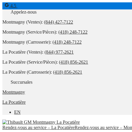
4.5
Appelez-nous
Montmagny (Ventes):
(844) 427-7122
Montmagny (Service/Pièces):
(418) 248-7122
Montmagny (Carrosserie):
(418) 248-7122
La Pocatière (Ventes):
(844) 977-2621
La Pocatière (Service/Pièces):
(418) 856-2621
La Pocatière (Carrosserie):
(418) 856-2621
Succursales
Montmagny
La Pocatière
EN
Rendez-vous au service – La Pocatière
Rendez-vous au service – Mo