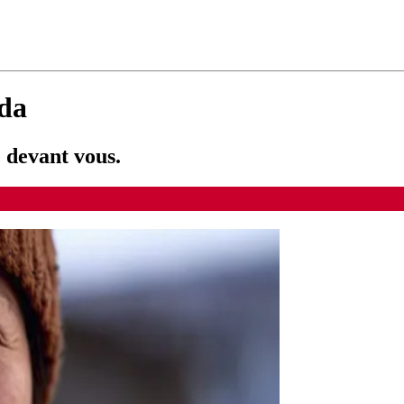
da
e devant vous.