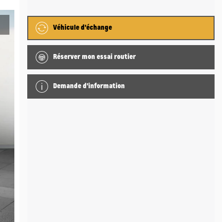
Véhicule d'échange
Réserver mon essai routier
Demande d'information