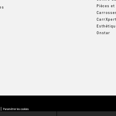
Pièces et
es
Carrosse
CarrXper
Esthétiq
Onstar
|
Paramétrer les cookies