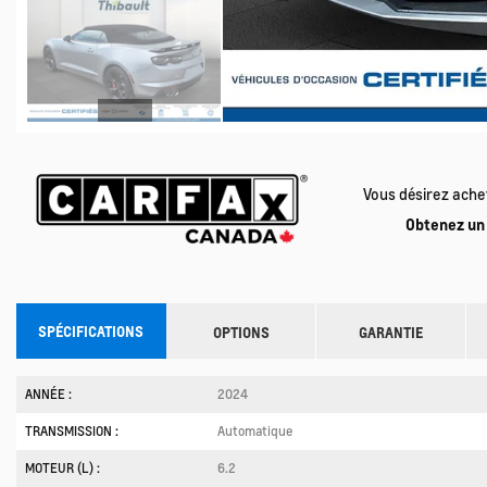
Vous désirez ache
Obtenez un 
SPÉCIFICATIONS
OPTIONS
GARANTIE
ANNÉE :
2024
TRANSMISSION :
Automatique
MOTEUR (L) :
6.2