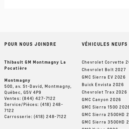
POUR NOUS JOINDRE
VÉHICULES NEUFS
Thibault GM Montmagny La
Chevrolet Corvette 
Pocatière
Chevrolet Bolt 2027
GMC Sierra EV 2026
Montmagny
Buick Envista 2026
500, av. St-David, Montmagny,
Chevrolet Trax 2026
Québec, G5V 4P9
Ventes:
(844) 427-7122
GMC Canyon 2026
Service/Pièces:
(418) 248-
GMC Sierra 1500 202
7122
GMC Sierra 2500HD 
Carrosserie:
(418) 248-7122
GMC Sierra 3500HD 