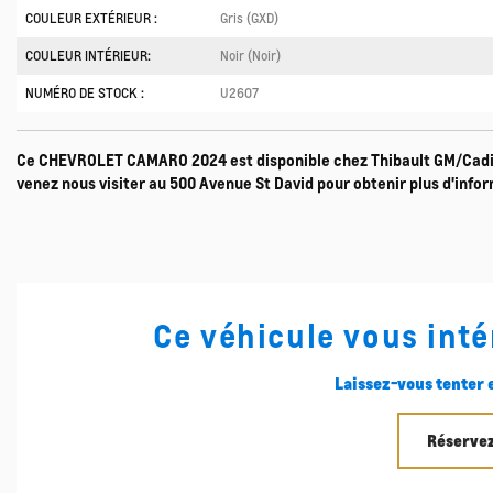
COULEUR EXTÉRIEUR :
Gris (GXD)
COULEUR INTÉRIEUR:
Noir (Noir)
NUMÉRO DE STOCK :
U2607
Ce CHEVROLET CAMARO 2024 est disponible chez Thibault GM/Cadi
venez nous visiter au 500 Avenue St David pour obtenir plus d'inform
Ce véhicule vous inté
Laissez-vous tenter e
Réservez