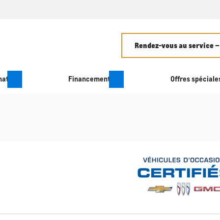
Rendez-vous au service –
hat
Financement
Offres spéciale