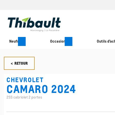
Neufs
Occasion
Outils d’ac
< RETOUR
CHEVROLET
CAMARO 2024
2SS cabriolet 2 portes