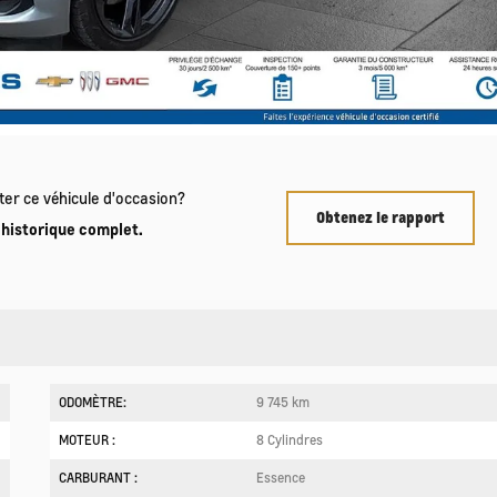
ter ce véhicule d'occasion?
Obtenez le rapport
historique complet.
ODOMÈTRE:
9 745 km
MOTEUR :
8 Cylindres
CARBURANT :
Essence