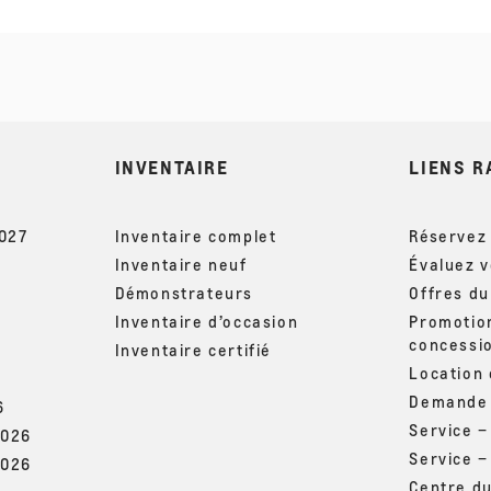
INVENTAIRE
LIENS R
2027
Inventaire complet
Réservez 
Inventaire neuf
Évaluez 
Démonstrateurs
Offres d
Inventaire d’occasion
Promotio
concessi
Inventaire certifié
Location
Demande 
6
Service 
2026
Service –
2026
Centre d