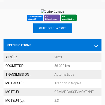
OBTENEZ LE RAPPORT
SPÉCIFICATIONS
ANNÉE :
2023
ODOMÈTRE:
56 000 km
TRANSMISSION :
Automatique
MOTRICITÉ :
Traction intégrale
MOTEUR :
GAMME BASSE/MOYENNE
MOTEUR (L) :
2.3