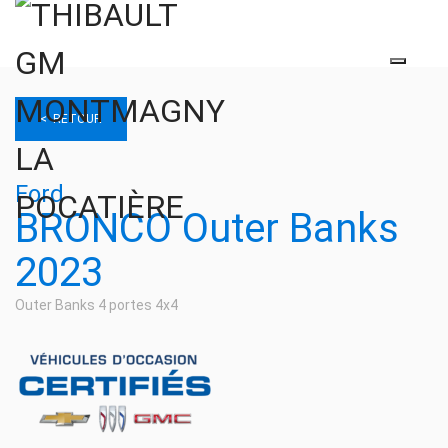
< RETOUR
Ford
BRONCO Outer Banks
2023
Outer Banks 4 portes 4x4