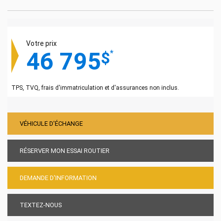
Votre prix
46 795
*
$
TPS, TVQ, frais d'immatriculation et d'assurances non inclus.
VÉHICULE D'ÉCHANGE
RÉSERVER MON ESSAI ROUTIER
DEMANDE D'INFORMATION
TEXTEZ-NOUS