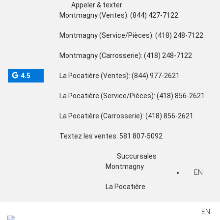
Appeler & texter
Montmagny (Ventes):
(844) 427-7122
Montmagny (Service/Pièces):
(418) 248-7122
Montmagny (Carrosserie):
(418) 248-7122
4.5
La Pocatière (Ventes):
(844) 977-2621
La Pocatière (Service/Pièces):
(418) 856-2621
La Pocatière (Carrosserie):
(418) 856-2621
Textez les ventes:
581 807-5092
Succursales
Montmagny
EN
La Pocatière
EN