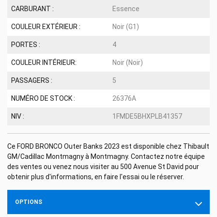
CARBURANT :
Essence
COULEUR EXTÉRIEUR :
Noir (G1)
PORTES :
4
COULEUR INTÉRIEUR:
Noir (Noir)
PASSAGERS :
5
NUMÉRO DE STOCK :
26376A
NIV :
1FMDE5BHXPLB41357
Ce FORD BRONCO Outer Banks 2023 est disponible chez Thibault
GM/Cadillac Montmagny à Montmagny. Contactez notre équipe
des ventes ou venez nous visiter au 500 Avenue St David pour
obtenir plus d'informations, en faire l'essai ou le réserver.
OPTIONS