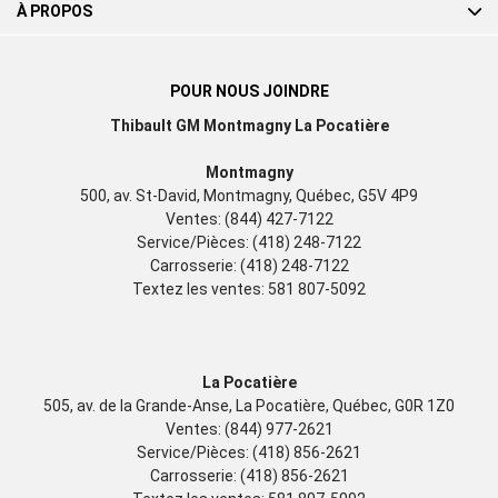
À PROPOS
POUR NOUS JOINDRE
Thibault GM Montmagny La Pocatière
Montmagny
500, av. St-David, Montmagny, Québec, G5V 4P9
Ventes:
(844) 427-7122
Service/Pièces:
(418) 248-7122
Carrosserie:
(418) 248-7122
Textez les ventes:
581 807-5092
La Pocatière
505, av. de la Grande-Anse, La Pocatière, Québec, G0R 1Z0
Ventes:
(844) 977-2621
Service/Pièces:
(418) 856-2621
Carrosserie:
(418) 856-2621