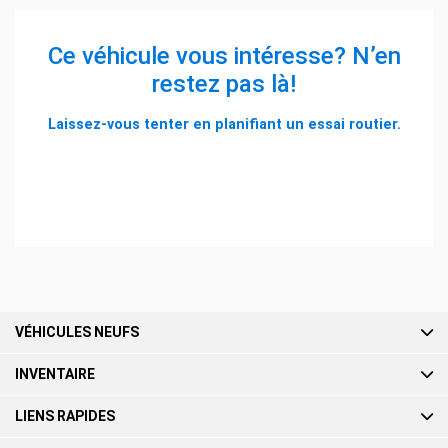
Ce véhicule vous intéresse? N’en
restez pas là!
Laissez-vous tenter en planifiant un essai routier.
RÉSERVEZ UN ESSAI ROUTIER
VÉHICULES NEUFS
INVENTAIRE
LIENS RAPIDES