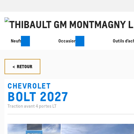
Neufs
Occasion
Outils d’ac
< RETOUR
CHEVROLET
BOLT 2027
Traction avant 4 portes LT