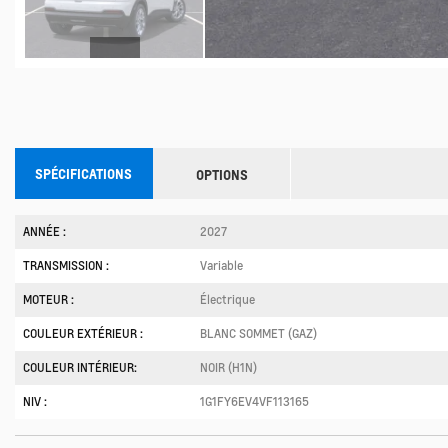
SPÉCIFICATIONS
OPTIONS
ANNÉE :
2027
TRANSMISSION :
Variable
MOTEUR :
Électrique
COULEUR EXTÉRIEUR :
BLANC SOMMET (GAZ)
COULEUR INTÉRIEUR:
NOIR (H1N)
NIV :
1G1FY6EV4VF113165