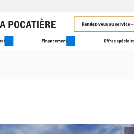
Rendez-vous au service –
hat
Financement
Offres spéciale