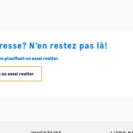
resse? N’en restez pas là!
n planifiant un essai routier.
 un essai routier