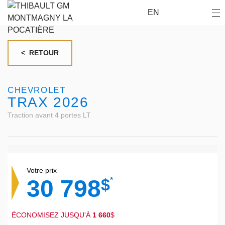
EN
< RETOUR
CHEVROLET
TRAX 2026
Traction avant 4 portes LT
Votre prix
30 798
$
*
ÉCONOMISEZ JUSQU'À
1 660
$