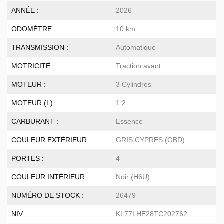
ANNÉE :
2026
ODOMÈTRE:
10 km
TRANSMISSION :
Automatique
MOTRICITÉ :
Traction avant
MOTEUR :
3 Cylindres
MOTEUR (L) :
1.2
CARBURANT :
Essence
COULEUR EXTÉRIEUR :
GRIS CYPRES (GBD)
PORTES :
4
COULEUR INTÉRIEUR:
Noir (H6U)
NUMÉRO DE STOCK :
26479
NIV :
KL77LHE28TC202762