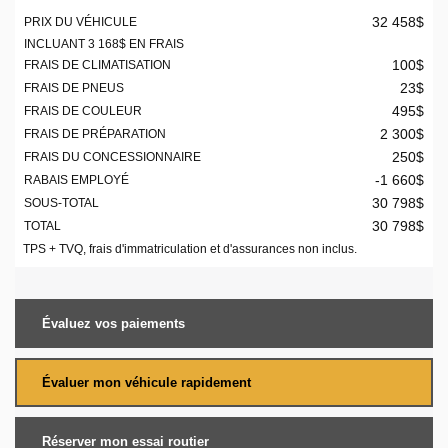
32 458
$
PRIX DU VÉHICULE
INCLUANT
3 168
$
EN FRAIS
100
$
FRAIS DE CLIMATISATION
23
$
FRAIS DE PNEUS
495
$
FRAIS DE COULEUR
2 300
$
FRAIS DE PRÉPARATION
250
$
FRAIS DU CONCESSIONNAIRE
-1 660
$
RABAIS EMPLOYÉ
30 798
$
SOUS-TOTAL
30 798
$
TOTAL
TPS + TVQ, frais d'immatriculation et d'assurances non inclus.
Évaluez vos
paiements
Évaluer mon véhicule rapidement
Réserver mon essai routier