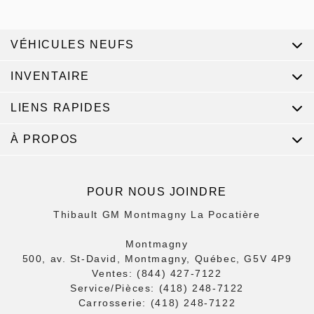
VÉHICULES NEUFS
INVENTAIRE
LIENS RAPIDES
À PROPOS
POUR NOUS JOINDRE
Thibault GM Montmagny La Pocatière
Montmagny
500, av. St-David, Montmagny, Québec, G5V 4P9
Ventes:
(844) 427-7122
Service/Pièces:
(418) 248-7122
Carrosserie:
(418) 248-7122