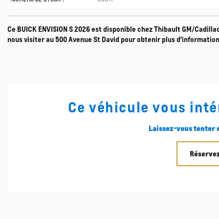
Ce BUICK ENVISION S 2026 est disponible chez Thibault GM/Cadill
nous visiter au 500 Avenue St David pour obtenir plus d'informations,
Ce véhicule vous inté
Laissez-vous tenter e
Réservez