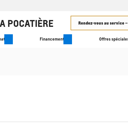
Rendez-vous au service –
hat
Financement
Offres spéciale