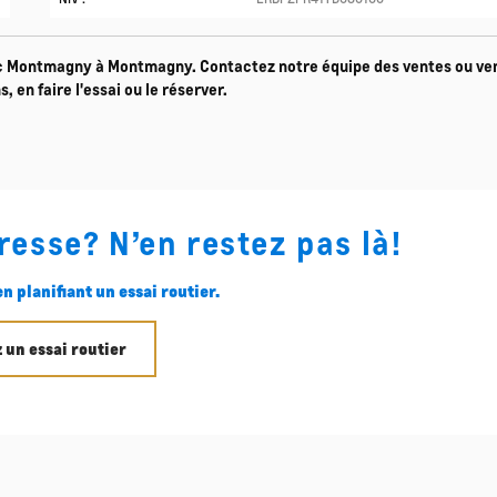
ac Montmagny à Montmagny. Contactez notre équipe des ventes ou ve
 en faire l'essai ou le réserver.
resse? N’en restez pas là!
n planifiant un essai routier.
 un essai routier