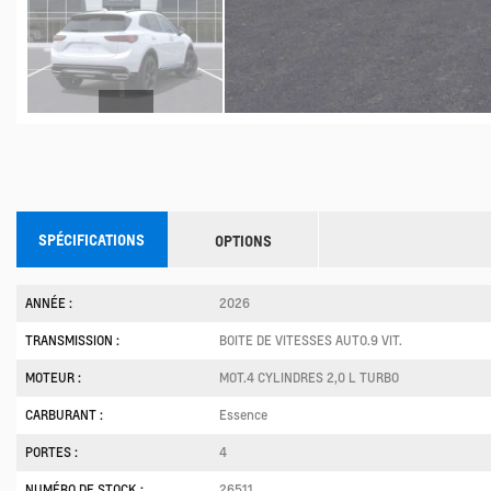
SPÉCIFICATIONS
OPTIONS
ANNÉE :
2026
TRANSMISSION :
BOITE DE VITESSES AUTO.9 VIT.
MOTEUR :
MOT.4 CYLINDRES 2,0 L TURBO
CARBURANT :
Essence
PORTES :
4
NUMÉRO DE STOCK :
26511