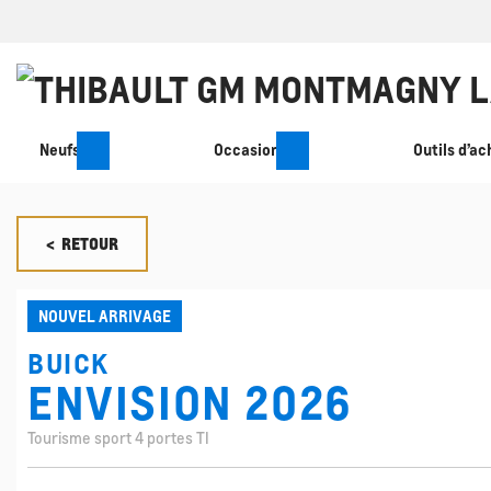
Neufs
Occasion
Outils d’ac
< RETOUR
NOUVEL ARRIVAGE
BUICK
ENVISION 2026
Tourisme sport 4 portes TI