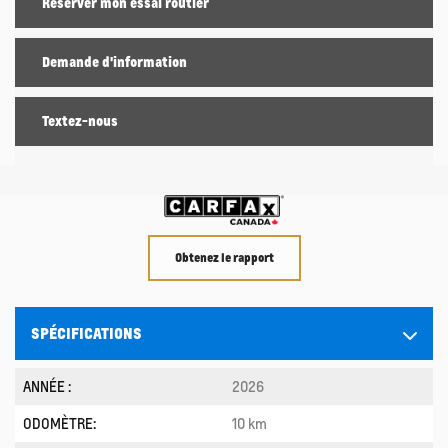
Réserver mon essai routier
Demande d'information
Textez-nous
Obtenez le rapport
SPÉCIFICATIONS
ANNÉE :
2026
ODOMÈTRE:
10 km