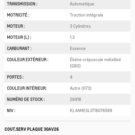
TRANSMISSION :
Automatique
MOTRICITÉ :
Traction intégrale
MOTEUR :
3 Cylindres
MOTEUR (L) :
1.3
CARBURANT :
Essence
COULEUR EXTÉRIEUR :
Ébène crépuscule métallisé
(GB0)
PORTES :
4
COULEUR INTÉRIEUR:
Autre (H73)
NUMÉRO DE STOCK :
26418
NIV :
KL4AMESL0TB076589
COUT.SERV PLAQUE 30AV26