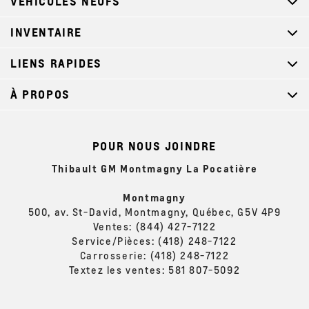
VÉHICULES NEUFS
INVENTAIRE
LIENS RAPIDES
À PROPOS
POUR NOUS JOINDRE
Thibault GM Montmagny La Pocatière
Montmagny
500, av. St-David, Montmagny, Québec, G5V 4P9
Ventes:
(844) 427-7122
Service/Pièces:
(418) 248-7122
Carrosserie:
(418) 248-7122
Textez les ventes:
581 807-5092