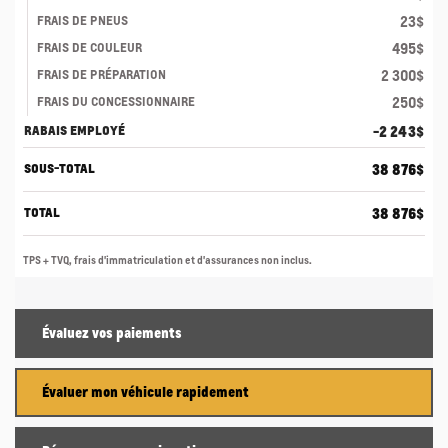
23
$
FRAIS DE PNEUS
495
$
FRAIS DE COULEUR
2 300
$
FRAIS DE PRÉPARATION
250
$
FRAIS DU CONCESSIONNAIRE
-2 243
$
RABAIS EMPLOYÉ
38 876
$
SOUS-TOTAL
38 876
$
TOTAL
TPS + TVQ, frais d'immatriculation et d'assurances non inclus.
Évaluez vos
paiements
Évaluer mon véhicule rapidement