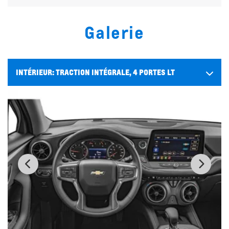
Galerie
INTÉRIEUR:
TRACTION INTÉGRALE, 4 PORTES LT