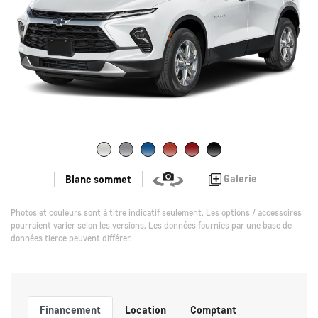
Galerie
Blanc sommet
Photos et couleurs sont à titre indicatif seulement. Les options / accessoires
pourraient varier selon les versions. Les données fournies par une base de
données tierce peuvent différer.
Financement
Location
Comptant