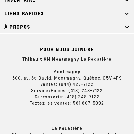
LIENS RAPIDES
À PROPOS
POUR NOUS JOINDRE
Thibault GM Montmagny La Pocatière
Montmagny
500, av. St-David, Montmagny, Québec, G5V 4P9
Ventes:
(844) 427-7122
Service/Pièces:
(418) 248-7122
Carrosserie:
(418) 248-7122
Textez les ventes:
581 807-5092
La Pocatière