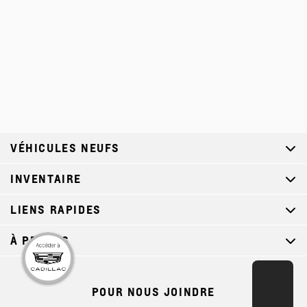
Textez-nous
Mentions légales
VÉHICULES NEUFS
INVENTAIRE
LIENS RAPIDES
À PROPOS
POUR NOUS JOINDRE