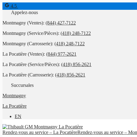
4.5
Appelez-nous
Montmagny (Ventes):
(844) 427-7122
Montmagny (Service/Pièces):
(418) 248-7122
Montmagny (Carrosserie):
(418) 248-7122
La Pocatière (Ventes):
(844) 977-2621
La Pocatière (Service/Pièces):
(418) 856-2621
La Pocatière (Carrosserie):
(418) 856-2621
Succursales
Montmagny
La Pocatière
EN
Rendez-vous au service – La Pocatière
Rendez-vous au service – Mo