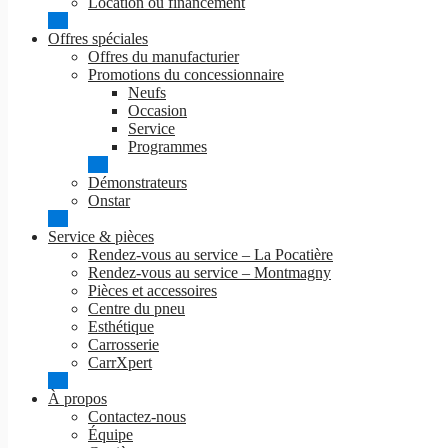
Location ou financement
Offres spéciales
Offres du manufacturier
Promotions du concessionnaire
Neufs
Occasion
Service
Programmes
Démonstrateurs
Onstar
Service & pièces
Rendez-vous au service – La Pocatière
Rendez-vous au service – Montmagny
Pièces et accessoires
Centre du pneu
Esthétique
Carrosserie
CarrXpert
À propos
Contactez-nous
Équipe