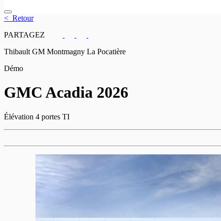
< Retour
PARTAGEZ
Thibault GM Montmagny La Pocatière
Démo
GMC
Acadia 2026
Élévation 4 portes TI