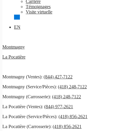
Carrière
Témoignages
Visite virtuelle
EN
Montmagny
La Pocatière
Montmagny (Ventes):
(844) 427-7122
Montmagny (Service/Pièces):
(418) 248-7122
Montmagny (Carrosserie):
(418) 248-7122
La Pocatière (Ventes):
(844) 977-2621
La Pocatière (Service/Pièces):
(418) 856-2621
La Pocatière (Carrosserie):
(418) 856-2621