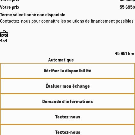
Votre prix
55 695
$
Terme sélectionné non disponible
Contactez-nous pour connaître les solutions de financement possibles
4×4
45 651 km
Automatique
Vérifier la disponibilité
Évaluer mon échange
Demande d'informations
Textez-nous
Textez-nous