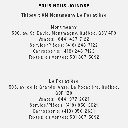
POUR NOUS JOINDRE
Thibault GM Montmagny La Pocatière
Montmagny
500, av. St-David, Montmagny, Québec, G5V 4P9
Ventes:
(844) 427-7122
Service/Pièces:
(418) 248-7122
Carrosserie:
(418) 248-7122
Textez les ventes:
581 807-5092
La Pocatière
505, av. de la Grande-Anse, La Pocatière, Québec,
G0R 1Z0
Ventes:
(844) 977-2621
Service/Pièces:
(418) 856-2621
Carrosserie:
(418) 856-2621
Textez les ventes:
581 807-5092