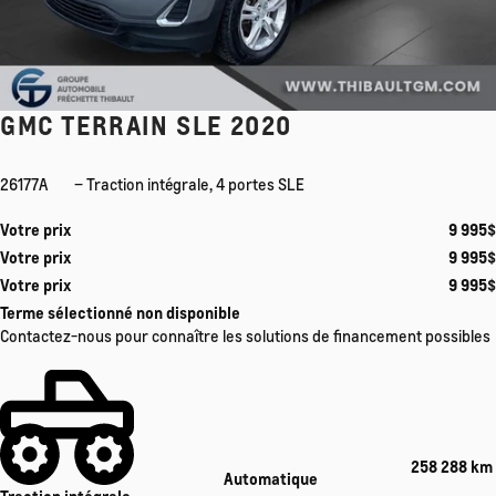
GMC TERRAIN SLE 2020
26177A
– Traction intégrale, 4 portes SLE
Votre prix
9 995
$
Votre prix
9 995
$
Votre prix
9 995
$
Terme sélectionné non disponible
Contactez-nous pour connaître les solutions de financement possibles
258 288 km
Automatique
Traction intégrale