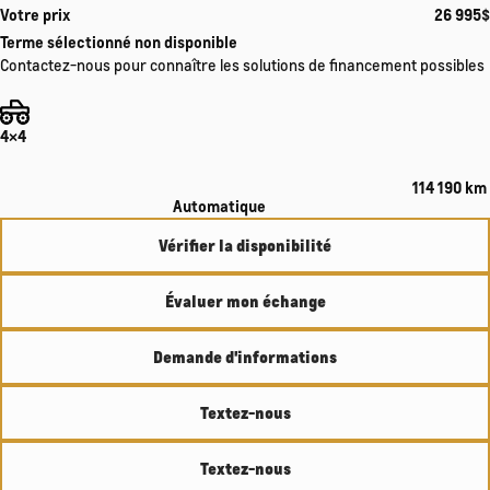
Votre prix
26 995
$
Terme sélectionné non disponible
Contactez-nous pour connaître les solutions de financement possibles
4×4
114 190 km
Automatique
Vérifier la disponibilité
Évaluer mon échange
Demande d'informations
Textez-nous
Textez-nous