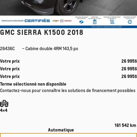
GMC SIERRA K1500 2018
26436C
– Cabine double 4RM 143,5 po
Votre prix
26 995
$
Votre prix
26 995
$
Votre prix
26 995
$
Terme sélectionné non disponible
Contactez-nous pour connaître les solutions de financement possibles
4×4
161 542 km
Automatique