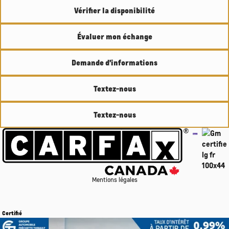
Vérifier la disponibilité
Évaluer mon échange
Demande d'informations
Textez-nous
Textez-nous
Mentions légales
Certifié
Afficher 15 images en plus