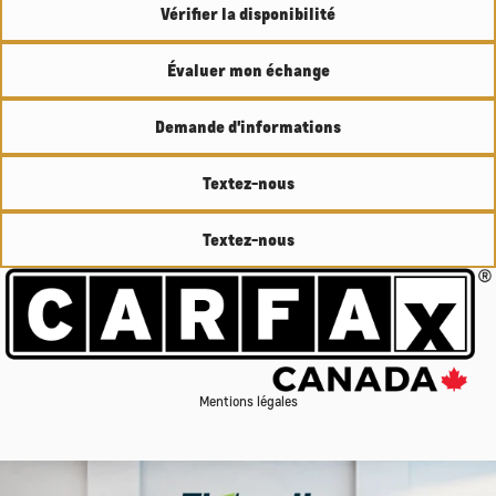
Vérifier la disponibilité
Évaluer mon échange
Demande d'informations
Textez-nous
Textez-nous
Mentions légales
Afficher 13 images en plus