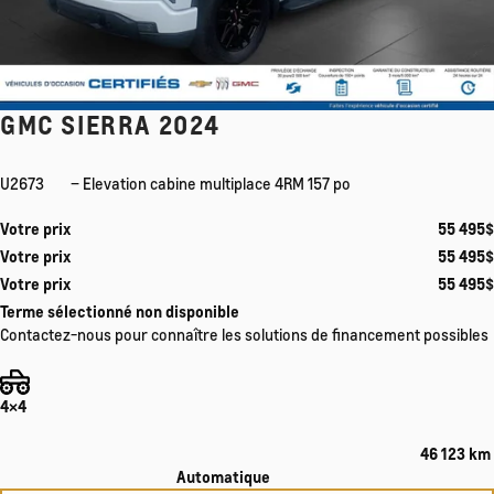
GMC SIERRA 2024
U2673
– Elevation cabine multiplace 4RM 157 po
Votre prix
55 495
$
Votre prix
55 495
$
Votre prix
55 495
$
Terme sélectionné non disponible
Contactez-nous pour connaître les solutions de financement possibles
4×4
46 123 km
Automatique