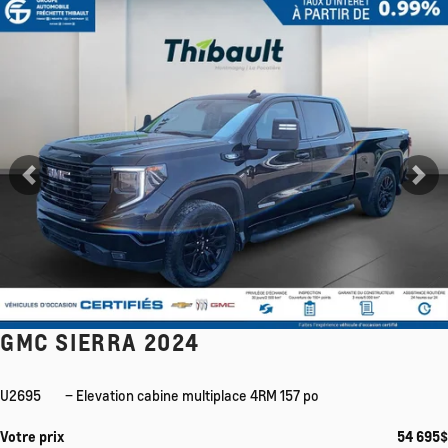
Afficher 13 images en plus
Voir plus
Précédent
Su
GMC SIERRA 2024
U2695
– Elevation cabine multiplace 4RM 157 po
Votre prix
54 695
$