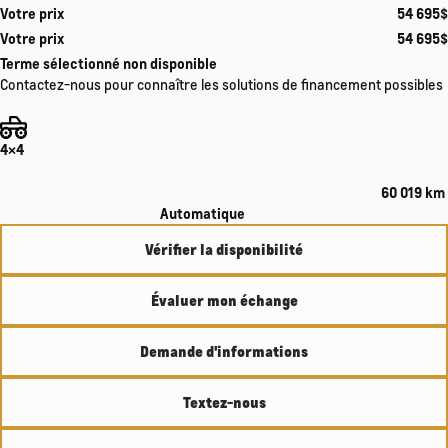
Votre prix
54 695
$
Votre prix
54 695
$
Terme sélectionné non disponible
Contactez-nous pour connaître les solutions de financement possibles
4×4
60 019 km
Automatique
Vérifier la disponibilité
Évaluer mon échange
Demande d'informations
Textez-nous