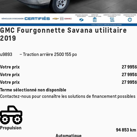
GMC Fourgonnette Savana utilitaire
2019
u9893
– Traction arrière 2500 155 po
Votre prix
27 995
$
Votre prix
27 995
$
Votre prix
27 995
$
Terme sélectionné non disponible
Contactez-nous pour connaître les solutions de financement possibles
Propulsion
94 853 km
Automatique