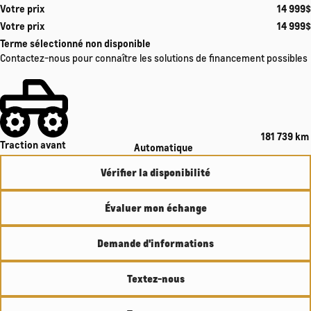
Votre prix
14 999
$
Votre prix
14 999
$
Terme sélectionné non disponible
Contactez-nous pour connaître les solutions de financement possibles
181 739 km
Traction avant
Automatique
Vérifier la disponibilité
Évaluer mon échange
Demande d'informations
Textez-nous