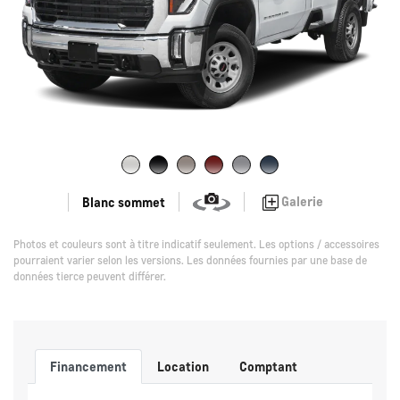
Galerie
Blanc sommet
Photos et couleurs sont à titre indicatif seulement. Les options / accessoires
pourraient varier selon les versions. Les données fournies par une base de
données tierce peuvent différer.
Financement
Location
Comptant