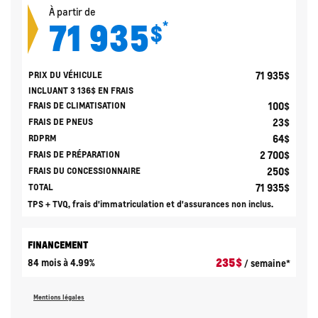
À partir de
71 935
*
$
71 935
$
PRIX DU VÉHICULE
INCLUANT
3 136
$
EN FRAIS
100
$
FRAIS DE CLIMATISATION
23
$
FRAIS DE PNEUS
64
$
RDPRM
2 700
$
FRAIS DE PRÉPARATION
250
$
FRAIS DU CONCESSIONNAIRE
71 935
$
TOTAL
TPS + TVQ, frais d'immatriculation et d'assurances non inclus.
FINANCEMENT
235
$
84 mois à 4.99%
/ semaine*
Mentions légales