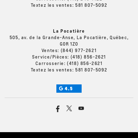
Textez les ventes:
581 807-5092
La Pocatière
505, av. de la Grande-Anse, La Pocatière, Québec,
G0R 1Z0
Ventes:
(844) 977-2621
Service/Pièces:
(418) 856-2621
Carrosserie:
(418) 856-2621
Textez les ventes:
581 807-5092
4.5