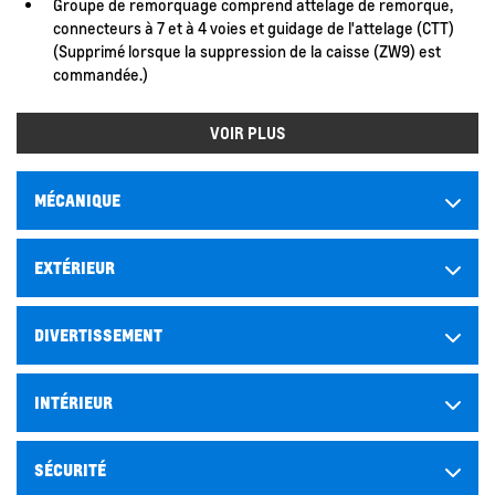
Groupe de remorquage comprend attelage de remorque,
connecteurs à 7 et à 4 voies et guidage de l'attelage (CTT)
(Supprimé lorsque la suppression de la caisse (ZW9) est
commandée.)
VOIR PLUS
MÉCANIQUE
EXTÉRIEUR
DIVERTISSEMENT
INTÉRIEUR
SÉCURITÉ