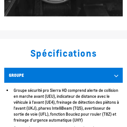
Spécifications
GROUPE
Groupe sécurité pro Sierra HD comprend alerte de collision
en marche avant (UEU), indicateur de distance avec le
véhicule à l'avant (UE4), freinage de détection des piétons à
l'avant (UKJ), phares IntelliBeam (TQ5), avertisseur de
sortie de voie (UFL), fonction Bouclez pour rouler (T8Z) et
freinage d'urgence automatique (UHY)