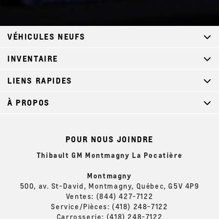
VÉHICULES NEUFS
INVENTAIRE
LIENS RAPIDES
À PROPOS
POUR NOUS JOINDRE
Thibault GM Montmagny La Pocatière
Montmagny
500, av. St-David, Montmagny, Québec, G5V 4P9
Ventes:
(844) 427-7122
Service/Pièces:
(418) 248-7122
Carrosserie:
(418) 248-7122