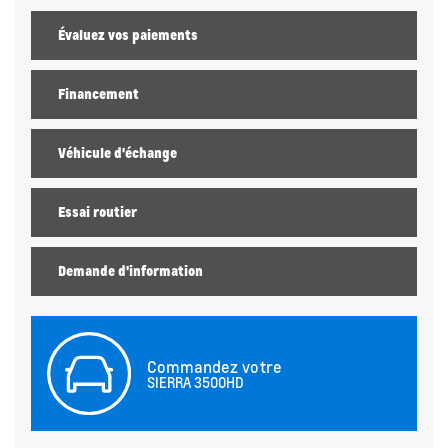
Évaluez vos
paiements
Financement
Véhicule d'échange
Essai routier
Demande d'information
Commandez votre
SIERRA 3500HD