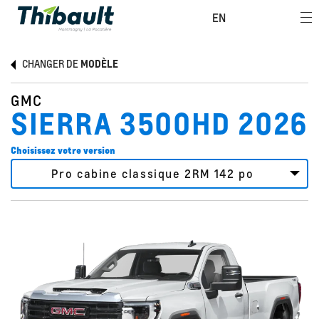
EN
CHANGER DE
MODÈLE
GMC
SIERRA 3500HD 2026
Choisissez votre version
Pro cabine classique 2RM 142 po