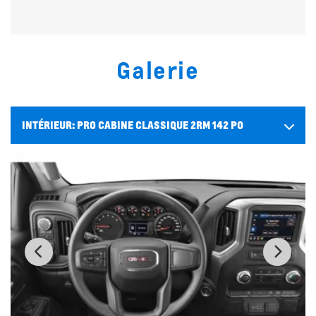
Galerie
INTÉRIEUR:
PRO CABINE CLASSIQUE 2RM 142 PO