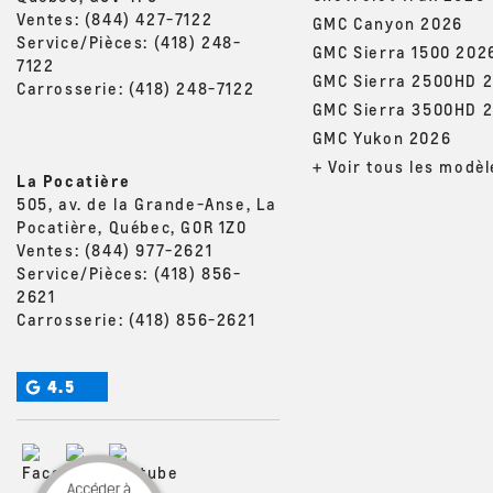
Ventes:
(844) 427-7122
GMC Canyon 2026
Service/Pièces:
(418) 248-
GMC Sierra 1500 202
7122
GMC Sierra 2500HD 
Carrosserie:
(418) 248-7122
GMC Sierra 3500HD 
GMC Yukon 2026
+ Voir tous les modèl
La Pocatière
505, av. de la Grande-Anse, La
Pocatière, Québec, G0R 1Z0
Ventes:
(844) 977-2621
Service/Pièces:
(418) 856-
2621
Carrosserie:
(418) 856-2621
4.5