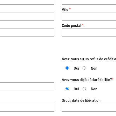
Ville
*
Code postal
*
Avez-vous eu un refus de crédit 
Oui
Non
Avez-vous déjà déclaré faillite?
*
Oui
Non
Si oui, date de libération