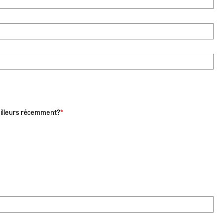
ailleurs récemment?
*