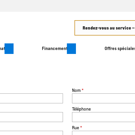
Rendez-vous au service –
hat
Financement
Offres spéciale
Nom
*
Téléphone
Rue
*