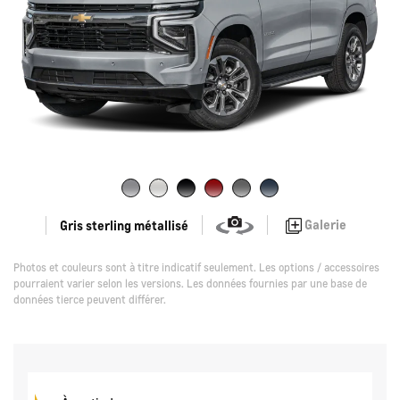
Galerie
Gris sterling métallisé
Photos et couleurs sont à titre indicatif seulement. Les options / accessoires
pourraient varier selon les versions. Les données fournies par une base de
données tierce peuvent différer.