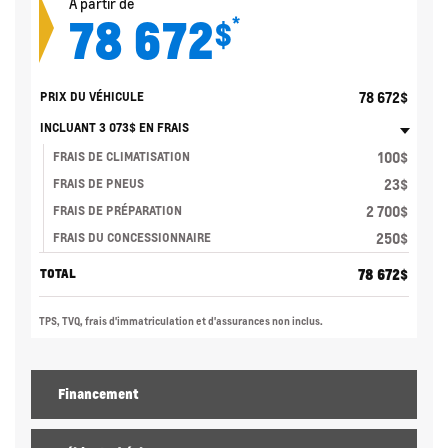
À partir de
78 672
*
$
78 672
$
PRIX DU VÉHICULE
INCLUANT
3 073
$
EN FRAIS
100
$
FRAIS DE CLIMATISATION
23
$
FRAIS DE PNEUS
2 700
$
FRAIS DE PRÉPARATION
250
$
FRAIS DU CONCESSIONNAIRE
78 672
$
TOTAL
TPS, TVQ, frais d'immatriculation et d'assurances non inclus.
Financement