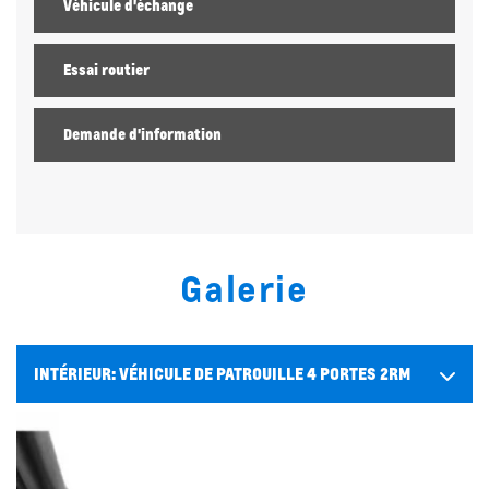
Véhicule d'échange
Essai routier
Demande d'information
Galerie
INTÉRIEUR:
VÉHICULE DE PATROUILLE 4 PORTES 2RM