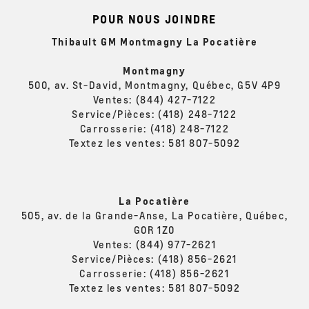
POUR NOUS JOINDRE
Thibault GM Montmagny La Pocatière
Montmagny
500, av. St-David, Montmagny, Québec, G5V 4P9
Ventes:
(844) 427-7122
Service/Pièces:
(418) 248-7122
Carrosserie:
(418) 248-7122
Textez les ventes:
581 807-5092
La Pocatière
505, av. de la Grande-Anse, La Pocatière, Québec,
G0R 1Z0
Ventes:
(844) 977-2621
Service/Pièces:
(418) 856-2621
Carrosserie:
(418) 856-2621
Textez les ventes:
581 807-5092