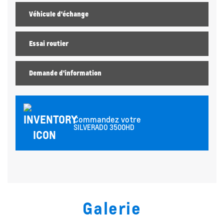
Véhicule d'échange
Essai routier
Demande d'information
Commandez votre
SILVERADO 3500HD
Galerie