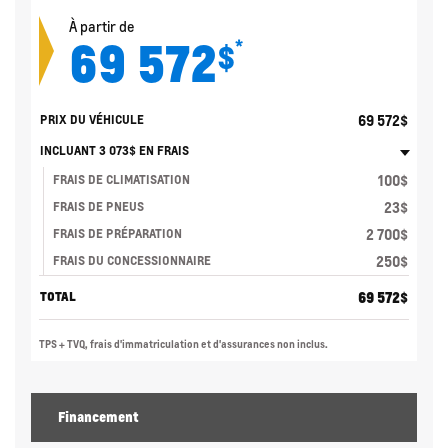
À partir de
69 572
*
$
69 572
$
PRIX DU VÉHICULE
INCLUANT
3 073
$
EN FRAIS
100
$
FRAIS DE CLIMATISATION
23
$
FRAIS DE PNEUS
2 700
$
FRAIS DE PRÉPARATION
250
$
FRAIS DU CONCESSIONNAIRE
69 572
$
TOTAL
TPS + TVQ, frais d'immatriculation et d'assurances non inclus.
Financement