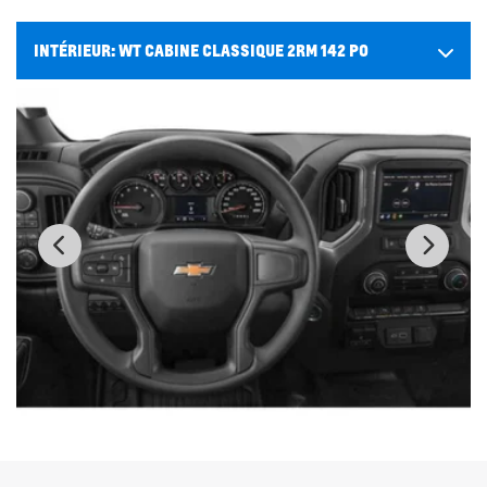
INTÉRIEUR:
WT CABINE CLASSIQUE 2RM 142 PO