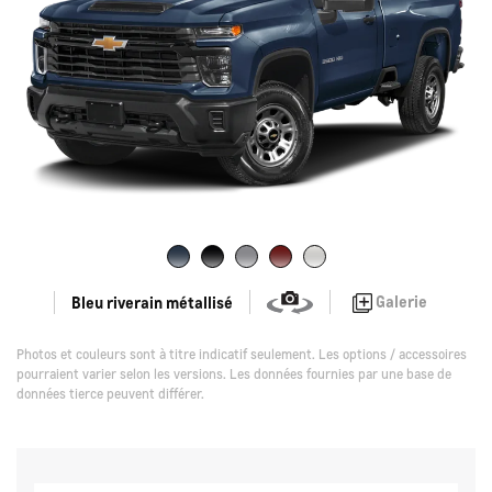
Galerie
Bleu riverain métallisé
Photos et couleurs sont à titre indicatif seulement. Les options / accessoires
pourraient varier selon les versions. Les données fournies par une base de
données tierce peuvent différer.