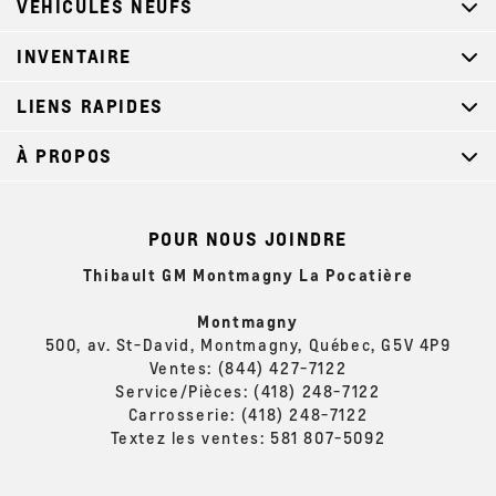
VÉHICULES NEUFS
INVENTAIRE
LIENS RAPIDES
À PROPOS
POUR NOUS JOINDRE
Thibault GM Montmagny La Pocatière
Montmagny
500, av. St-David, Montmagny, Québec, G5V 4P9
Ventes:
(844) 427-7122
Service/Pièces:
(418) 248-7122
Carrosserie:
(418) 248-7122
Textez les ventes:
581 807-5092