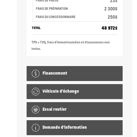
23
$
FRAIS DE PNEUS
2 300
$
FRAIS DE PRÉPARATION
250
$
FRAIS DU CONCESSIONNAIRE
48 972
$
TOTAL
TPS + TVQ, frais d'immatriculation et d'assurances non
inclus.
Financement
Véhicule d'échange
Essai routier
Demande d'information