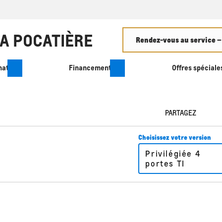
Rendez-vous au service –
hat
Financement
Offres spéciale
PARTAGEZ
Choisissez votre version
Privilégiée 4
portes TI