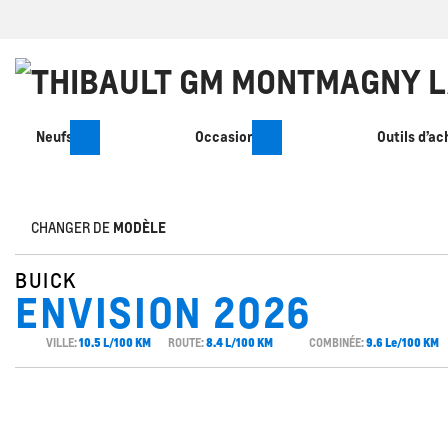
Neufs
Occasion
Outils d’ac
CHANGER DE
MODÈLE
BUICK
ENVISION 2026
VILLE:
10.5 L/100 KM
ROUTE:
8.4 L/100 KM
COMBINÉE:
9.6 Le/100 KM