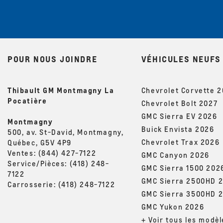
POUR NOUS JOINDRE
VÉHICULES NEUFS
Thibault GM Montmagny La
Chevrolet Corvette 
Pocatière
Chevrolet Bolt 2027
GMC Sierra EV 2026
Montmagny
Buick Envista 2026
500, av. St-David, Montmagny,
Chevrolet Trax 2026
Québec, G5V 4P9
Ventes:
(844) 427-7122
GMC Canyon 2026
Service/Pièces:
(418) 248-
GMC Sierra 1500 202
7122
GMC Sierra 2500HD 
Carrosserie:
(418) 248-7122
GMC Sierra 3500HD 
GMC Yukon 2026
+ Voir tous les modèl