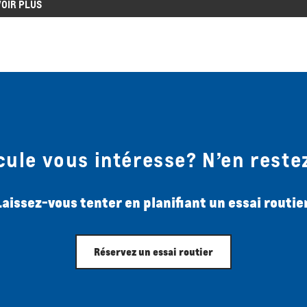
VOIR PLUS
cule vous intéresse? N’en restez
Laissez-vous tenter en planifiant un essai routier
Réservez un essai routier