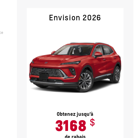
Envision 2026
ce
Obtenez jusqu'à
$
3168
de rabais