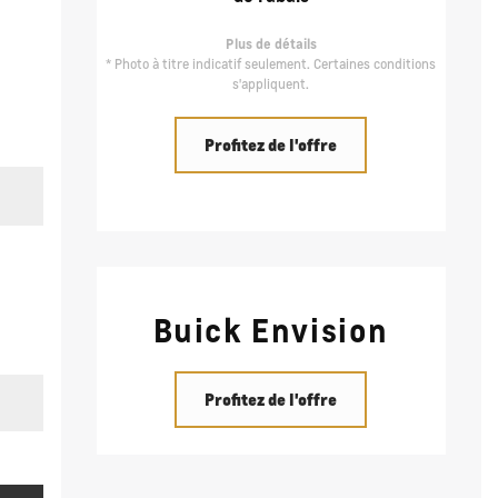
Plus de détails
* Photo à titre indicatif seulement. Certaines conditions
s'appliquent.
Profitez de l'offre
Buick Envision
Profitez de l'offre