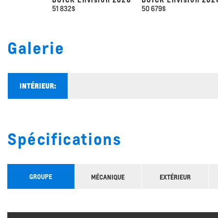
51 832
$
50 679
$
Galerie
INTÉRIEUR:
Spécifications
GROUPE
MÉCANIQUE
EXTÉRIEUR