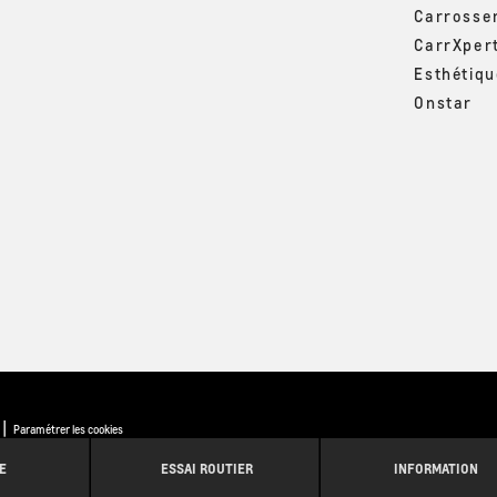
Carrosse
CarrXper
Esthétiq
Onstar
|
Paramétrer les cookies
E
ESSAI ROUTIER
INFORMATION